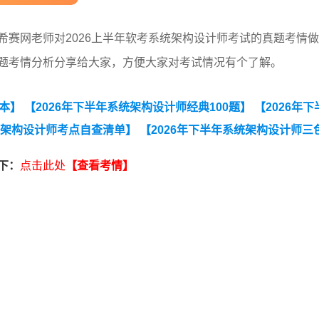
希赛网老师对2026上半年软考系统架构设计师考试的真题考情
真题考情分析分享给大家，方便大家对考试情况有个了解。
写本】
【2026年下半年系统架构设计师经典100题】
【2026年下
统架构设计师考点自查清单】
【2026年下半年系统架构设计师三
备考前期摸底测试卷【入门自测必备】】
【2026年下半年系统架
下：
点击此处
【查看考情】
0-2026上半年系统架构设计师真题汇总】
【2026年5月23日架构
计师考情分析】
【2026年5月23日系统架构设计师论文真题(考生
。