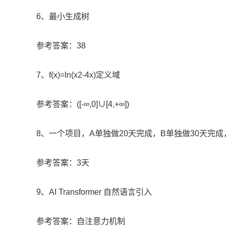
6、最小生成树
参考答案：38
7、f(x)=In(x2-4x)定义域
参考答案：([-∞,0]∪[4,+∞])
8、一个项目，A单独做20天完成，B单独做30天完
参考答案：3天
9、AI Transformer 自然语言引入
参考答案：自注意力机制