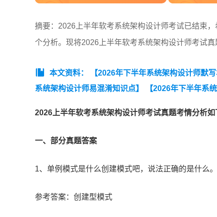
摘要：2026上半年软考系统架构设计师考试已结束，
个分析。现将2026上半年软考系统架构设计师考试
本文资料：
【2026年下半年系统架构设计师默
系统架构设计师易混淆知识点】
【2026年下半年系
记【考点速记】】
【2026年下半年系统架构设计师
2026上半年软考系统架构设计师考试真题考情分析如
计师架构知识点集锦精华版】
【【近7年真题】202
知识真题(考生回忆版)】
【2026上半年系统架构设
一、部分真题答案
版)】
【2026年下半年系统架构设计师学习计划】
1、单例模式是什么创建模式吧，说法正确的是什么
参考答案：创建型模式