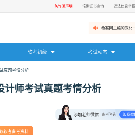
防诈骗声明
培训证书查询
违法信息举
希赛网主编的教材一
软考初级
考试动态
考试真题考情分析
构设计师考试真题考情分析
添加老师微信
备考咨询
加我微
取软考备考资料