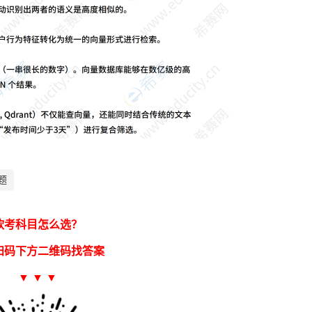
题
软考科目怎么选？
扫码下方二维码找答案
▼ ▼ ▼