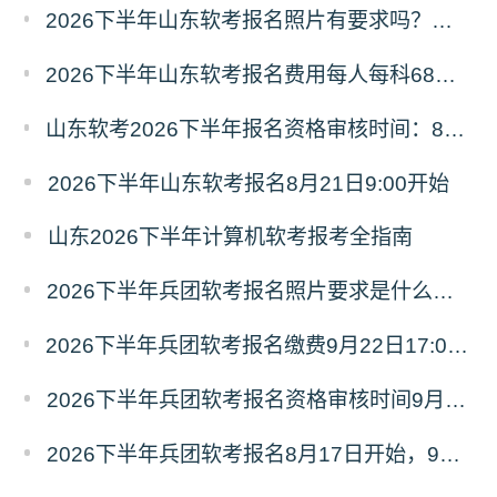
2026下半年山东软考报名照片有要求吗？必须为白色背景彩色证件照
2026下半年山东软考报名费用每人每科68元，报名缴费9月8日16:00截止
山东软考2026下半年报名资格审核时间：8月21日9:00—9月4日16:00
2026下半年山东软考报名8月21日9:00开始
山东2026下半年计算机软考报考全指南
2026下半年兵团软考报名照片要求是什么？附照片处理流程
2026下半年兵团软考报名缴费9月22日17:00截止，客观题每科48元、主观题每科58元
2026下半年兵团软考报名资格审核时间9月18日20:00截止
2026下半年兵团软考报名8月17日开始，9月18日17:00截止