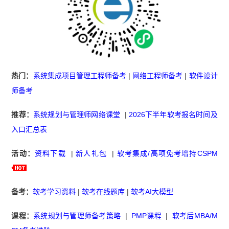
热门：
系统集成项目管理工程师备考
|
网络工程师备考
|
软件设计
师备考
推荐：
系统规划与管理师网络课堂
|
2026下半年软考报名时间及
入口汇总表
活动：
资料下载
|
新人礼包
|
软考集成/高项免考增持CSPM
备考：
软考学习资料
|
软考在线题库
|
软考AI大模型
课程：
系统规划与管理师备考策略
|
PMP课程
|
软考后MBA/M