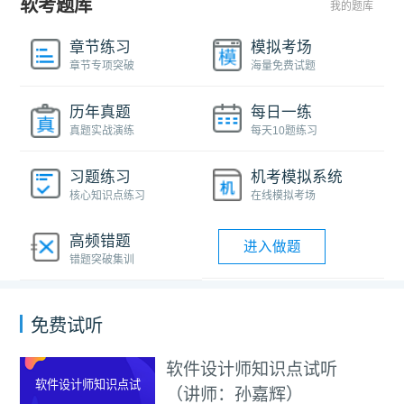
软考题库
我的题库
章节练习
模拟考场
章节专项突破
海量免费试题
历年真题
每日一练
真题实战演练
每天10题练习
习题练习
机考模拟系统
核心知识点练习
在线模拟考场
高频错题
进入做题
错题突破集训
免费试听
软件设计师知识点试听
软件设计师知识点试
（讲师：孙嘉辉）