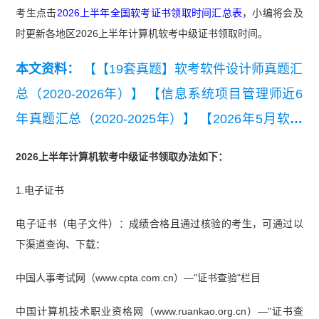
考生点击
2026上半年全国软考证书领取时间汇总表
，小编将会及
时更新各地区2026上半年计算机软考中级证书领取时间。
本文资料：
【【19套真题】软考软件设计师真题汇
总（2020-2026年）】
【信息系统项目管理师近6
年真题汇总（2020-2025年）】
【2026年5月软考
各科真题及答案汇总】
【2020-2021年软考信息处
2026上半年计算机软考中级证书领取办法如下：
理技术员真题汇总】
【近6年系统集成项目管理工
1.电子证书
程师真题汇总（2020-2025年）】
电子证书（电子文件）：成绩合格且通过核验的考生，可通过以
下渠道查询、下载：
中国人事考试网（www.cpta.com.cn）—"证书查验"栏目
中国计算机技术职业资格网（www.ruankao.org.cn）—"证书查