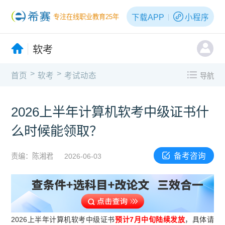
下载APP
小程序
专注在线职业教育25年
软考
>
>
首页
软考
考试动态
导航
2026上半年计算机软考中级证书什
么时候能领取？
备考咨询
责编：陈湘君
2026-06-03
2026上半年计算机软考中级证书
预计7月中旬陆续发放
，具体请