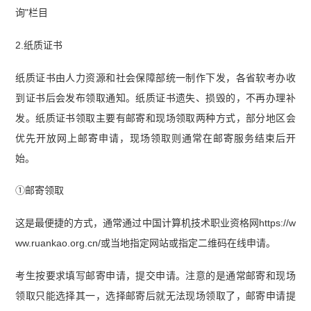
询"栏目
2.纸质证书
纸质证书由人力资源和社会保障部统一制作下发，各省软考办收
到证书后会发布领取通知。纸质证书遗失、损毁的，不再办理补
发。纸质证书领取主要有邮寄和现场领取两种方式，部分地区会
优先开放网上邮寄申请，现场领取则通常在邮寄服务结束后开
始。
①邮寄领取
这是最便捷的方式，通常通过中国计算机技术职业资格网https://w
ww.ruankao.org.cn/或当地指定网站或指定二维码在线申请。
考生按要求填写邮寄申请，提交申请。注意的是通常邮寄和现场
领取只能选择其一，选择邮寄后就无法现场领取了，邮寄申请提