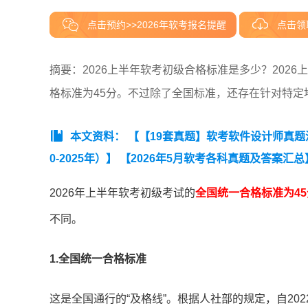
点击预约>>2026年软考报名提醒
点击领
摘要：2026上半年软考初级合格标准是多少？202
格标准为45分。不过除了全国标准，还存在针对特定
本文资料：
【【19套真题】软考软件设计师真题汇总
0-2025年）】
【2026年5月软考各科真题及答案汇总
项目管理工程师真题汇总（2020-2025年）】
2026年上半年软考初级考试的
全国统一合格标准为45
不同。
1.全国统一合格标准
这是全国通行的“及格线”。根据人社部的规定，自20