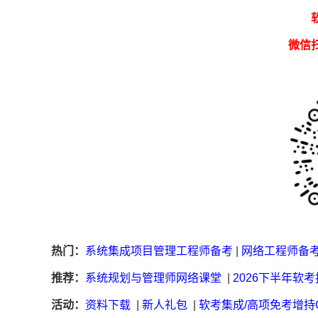
微信
热门：
系统集成项目管理工程师备考
|
网络工程师备
推荐：
系统规划与管理师网络课堂
|
2026下半年软
活动：
资料下载
|
新人礼包
|
软考集成/高项免考增持