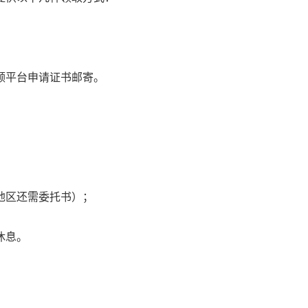
领平台申请证书邮寄。
地区还需委托书）；
休息。