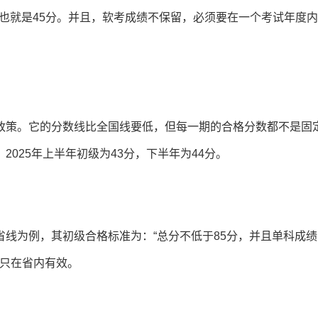
0%也就是45分。并且，软考成绩不保留，必须要在一个考试年度
政策。它的分数线比全国线要低，但每一期的合格分数都不是固
025年上半年初级为43分，下半年为44分。
线为例，其初级合格标准为：“总分不低于85分，并且单科成绩
常只在省内有效。