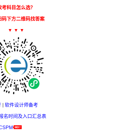
软考科目怎么选？
扫码下方二维码找答案
▼ ▼ ▼
考
|
软件设计师备考
考报名时间及入口汇总表
CSPM