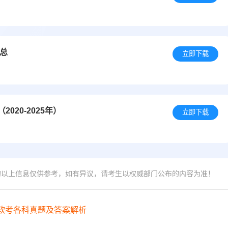
汇总
立即下载
20-2025年）
立即下载
的以上信息仅供参考，如有异议，请考生以权威部门公布的内容为准！
年软考各科真题及答案解析