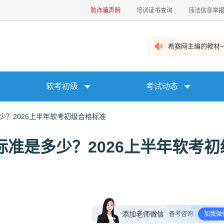
防诈骗声明
培训证书查询
违法信息举
希赛网主编的教材一
软考初级
考试动态
少？2026上半年软考初级合格标准
标准是多少？2026上半年软考初
添加老师微信
备考咨询
加我微