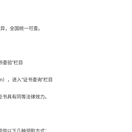
差异，全国统一可查。
证书查验”栏目
.cn），进入“证书查询”栏目
证书具有同等法律效力。
提供以下几种领取方式：