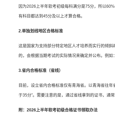
因为2026上半年软考初级每科满分是75分，所以6
有科目都达到45分及以上才算合格。
2.单独划线地区合格标准
这是国家为支持部分特定地区人才培养而实行的倾斜
的，会根据当期考试的实际情况来确定并公布。例如：2
3.省内合格标准（省线）
目前，设立省内合格标准仅有青海省。以青海省往年省
于35分”。需要注意的是，通过省线拿到的证书，通
附：2026上半年软考初级合格证书领取办法