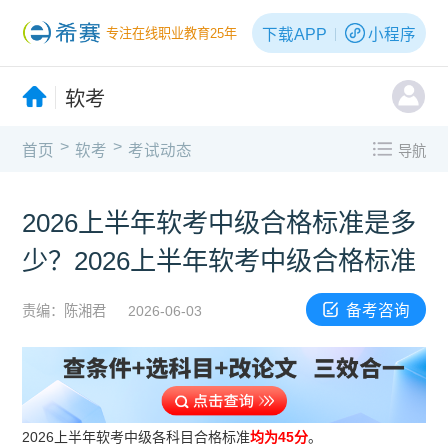
下载APP
小程序
专注在线职业教育25年
软考
>
>
首页
软考
考试动态
导航
2026上半年软考中级合格标准是多
少？2026上半年软考中级合格标准
备考咨询
责编：陈湘君
2026-06-03
2026上半年软考中级各科目合格标准
均为45分
。