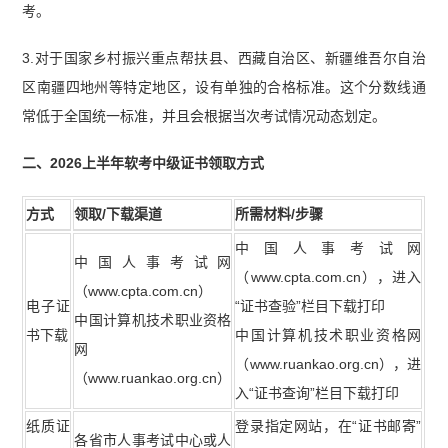
考。
3.对于国家乡村振兴重点帮扶县、西藏自治区、新疆维吾尔自治
区南疆四地州等特定地区，设有单独的合格标准。这个分数线通
常低于全国统一标准，并且会根据当次考试情况动态划定。
二、2026上半年软考中级证书领取方式
方式
领取/下载渠道
所需材料/步骤
中国人事考试网
中国人事考试网
（www.cpta.com.cn），进入
（www.cpta.com.cn）
电子证
“证书查验”栏目下载打印
中国计算机技术职业资格
书下载
中国计算机技术职业资格网
网
（www.ruankao.org.cn），进
（www.ruankao.org.cn）
入“证书查询”栏目下载打印
纸质证
登录指定网站，在“证书邮寄”
各省市人事考试中心或人