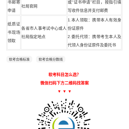
书邮寄
或“证书申请”栏目，按指引填
社局官网
申请
写收件信息并支付邮费
1.本人领取：携带本人有效身
纸质证
各省市人事考试中心或人
份证原件
书现场
社局指定地点
2.委托代领：携带考生本人及
领取
代领人身份证原件及委托书
软考合格标准
软考合格分数线
软考科目怎么选？
微信扫码下方二维码找答案
▼ ▼ ▼