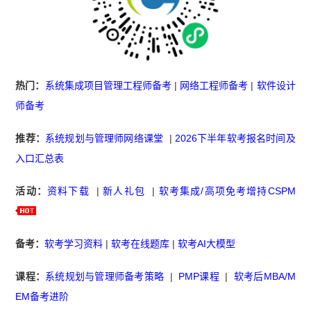
热门：
系统集成项目管理工程师备考
|
网络工程师备考
|
软件设计
师备考
推荐：
系统规划与管理师网络课堂
|
2026下半年软考报名时间及
入口汇总表
活动：
资料下载
|
新人礼包
|
软考集成/高项免考增持CSPM
备考：
软考学习资料
|
软考在线题库
|
软考AI大模型
课程：
系统规划与管理师备考策略
|
PMP课程
|
软考后MBA/M
EM备考进阶