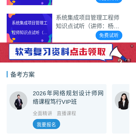
系统集成项目管理工程师
集成项目管理工
知识点试听（讲师：杨家
知识点试听（讲
雄）
免费试听
师：杨家雄）
X
广告
备考方案
2026年网络规划设计师网
络课程笃行VIP班
全面精讲
直播课程
我要报名