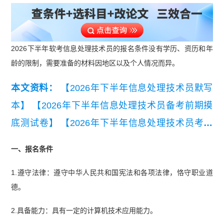
2026下半年软考信息处理技术员的报名条件没有学历、资历和年
龄的限制，需要准备的材料因地区以及个人情况而异。
本文资料：
【2026年下半年信息处理技术员默写
本】
【2026年下半年信息处理技术员备考前期摸
底测试卷】
【2026年下半年信息处理技术员考试
简介】
【2026年信息处理技术员68道高频真题】
一、报名条件
【2026年信息处理技术员重要知识点100条】
【20
1.遵守法律：遵守中华人民共和国宪法和各项法律，恪守职业道
20-2021年软考信息处理技术员真题汇总】
德。
2.具备能力：具有一定的计算机技术应用能力。