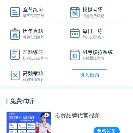
章节练习
模拟考场
章节专项突破
海量免费试题
历年真题
每日一练
真题实战演练
每天10题练习
习题练习
机考模拟系统
核心知识点练习
在线模拟考场
高频错题
进入做题
错题突破集训
免费试听
希赛品牌代言视频
免费试听