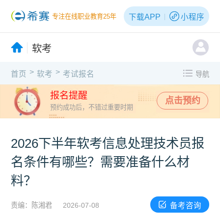
下载APP
小程序
专注在线职业教育25年
软考
>
>
首页
软考
考试报名
导航
报名提醒
点击预约
预约成功后，不错过重要时期
2026下半年软考信息处理技术员报
名条件有哪些？需要准备什么材
料？
备考咨询
责编：陈湘君
2026-07-08