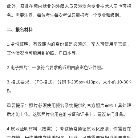
此外，获准在境内就业的外籍人员及港澳台专业技术人员也可报
名。需要注意，每位考生每次考试只能报考一个专业和级别。
二、报名材料
1.身份证明：有效期内的身份证是必须的。军人可使用军官证，
其他情况也可能用到护照、户口本等。
2.电子照片：一张符合要求的近期白底彩色证件照。
3.格式要求：JPG格式，分辨率295px×413px，大小约10-30K
B。
重要提示：照片必须使用报名系统提供的官方照片审核工具处理
后才能上传。这张照片会用在准考证和证书上，建议专门准备。
4.属地证明材料（按需）：考试通常遵循属地化原则，你需要在
工作地、居住地或学籍地报名。因此，可能需要根据当地要求额