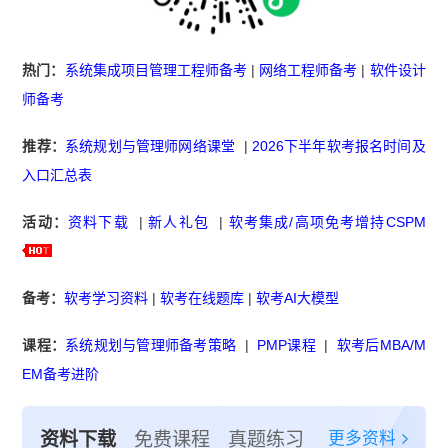
热门：
系统集成项目管理工程师备考
|
网络工程师备考
|
软件设计
师备考
推荐：
系统规划与管理师网络课堂
|
2026下半年软考报名时间及
入口汇总表
活动：
资料下载
|
新人礼包
|
软考集成/高项免考增持CSPM
备考：
软考学习资料
|
软考在线题库
|
软考AI大模型
课程：
系统规划与管理师备考策略
|
PMP课程
|
软考后MBA/M
EM备考进阶
更多资料
资料下载
免费课程
真题练习