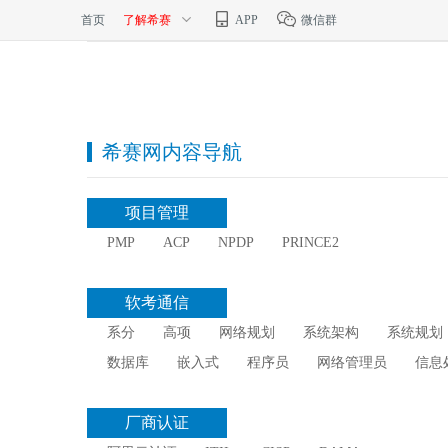
首页
了解希赛
APP
微信群
希赛网内容导航
项目管理
PMP
ACP
NPDP
PRINCE2
软考通信
系分
高项
网络规划
系统架构
系统规划
数据库
嵌入式
程序员
网络管理员
信息
厂商认证