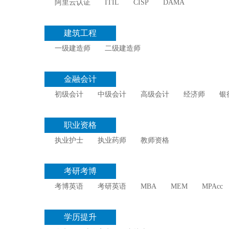
阿里云认证
ITIL
CISP
DAMA
建筑工程
一级建造师
二级建造师
金融会计
初级会计
中级会计
高级会计
经济师
银
职业资格
执业护士
执业药师
教师资格
考研考博
考博英语
考研英语
MBA
MEM
MPAcc
学历提升