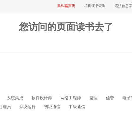
防诈骗声明
培训证书查询
违法信息
您访问的页面读书去了
系统集成
软件设计师
网络工程师
监理
信管
电子
处理员
系统运行
初级通信
中级通信