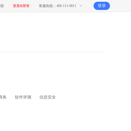
登录
举报
资质&荣誉
客服热线：400-111-9811
商务
软件评测
信息安全