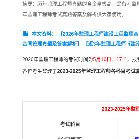
摘要：历年监理工程师真题的含金量极高，是备考监
年监理工程师考试真题答案及解析供大家使用。
本文资料：
【2026年监理工程师建设工程监理
合同管理真题及答案解析】
【近3年监理工程师《建设
监理工程师《建设工程合同管理》真题汇总（2023-20
2026年监理工程师的考试时间为
5月16日、17日
，报
汇总（2023-2025）】
【监理工程师《建设工程监理案
各位考生整理了
2023-2025年监理工程师各科目
理工程师《建设工程目标控制》(水利)真题】
2023-202
考试科目