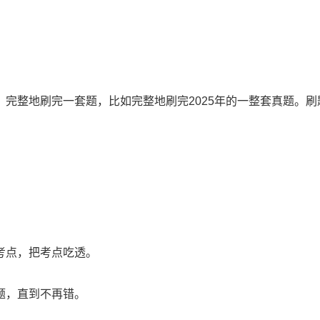
完整地刷完一套题，比如完整地刷完2025年的一整套真题。刷
考点，把考点吃透。
题，直到不再错。