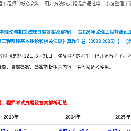
理工程师的核心资料，用对方法能大幅提高通过率。小编整理了
基本理论与相关法规真题答案及解析】
【2026年监理工程师建设
工程监理基本理论和相关法规》真题汇总（2023-2025）】
【
25）】
【监理工程师《建设工程目标控制》（土木建筑工程）
名时间是3月12日-3月31日，准备报考的考生已经开始备考了。
例分析》（土木建筑工程）真题汇总（2023-2025）】
【202
考试真题、真题答案、答案解析
相关内容，供大家备考使用。
5年监理工程师考试真题及答案解析汇总
2023年
2024年
2025年