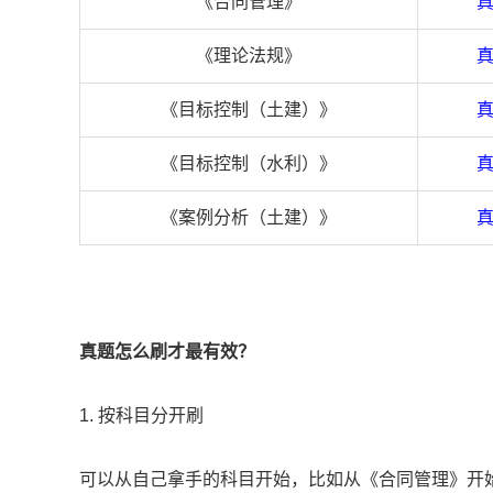
《合同管理》
真
《理论法规》
真
《目标控制（土建）》
真
《目标控制（水利）》
真
《案例分析（土建）》
真
真题怎么刷才最有效？
1. 按科目分开刷
可以从自己拿手的科目开始，比如从《合同管理》开