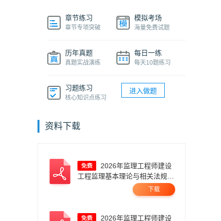
章节练习
模拟考场
章节专项突破
海量免费试题
历年真题
每日一练
真题实战演练
每天10题练习
习题练习
进入做题
核心知识点练习
资料下载
2026年监理工程师建设
工程监理基本理论与相关法规真
题答案及解析.pdf
下载
2026年监理工程师建设