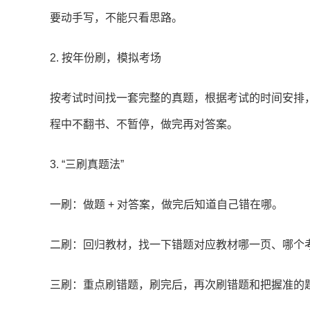
要动手写，不能只看思路。
2. 按年份刷，模拟考场
按考试时间找一套完整的真题，根据考试的时间安排，
程中不翻书、不暂停，做完再对答案。
3. “三刷真题法”
一刷：做题 + 对答案，做完后知道自己错在哪。
二刷：回归教材，找一下错题对应教材哪一页、哪个
三刷：重点刷错题，刷完后，再次刷错题和把握准的