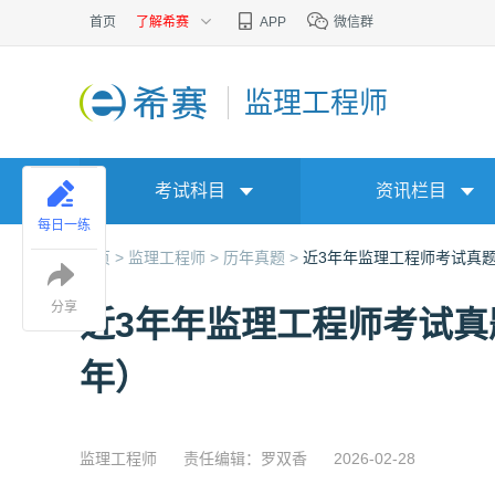
首页
了解希赛
APP
微信群
监理工程师
考试科目
资讯栏目
每日一练
首页 >
监理工程师 >
历年真题 >
近3年年监理工程师考试真题答
分享
近3年年监理工程师考试真题
年）
监理工程师
责任编辑：罗双香
2026-02-28