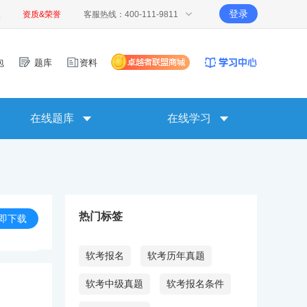
登录
报
资质&荣誉
客服热线：400-111-9811
包
题库
资料
在线题库
在线学习
热门标签
即下载
软考报名
软考历年真题
软考中级真题
软考报名条件