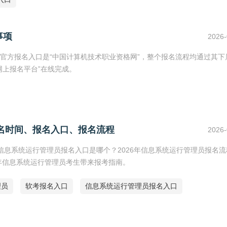
事项
2026-
官方报名入口是“中国计算机技术职业资格网”，整个报名流程均通过其下
网上报名平台”在线完成。
报名时间、报名入口、报名流程
2026-
年信息系统运行管理员报名入口是哪个？2026年信息系统运行管理员报名
6年信息系统运行管理员考生带来报考指南。
理员
软考报名入口
信息系统运行管理员报名入口