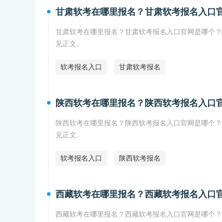
甘肃软考在哪里报名？甘肃软考报名入口
甘肃软考在哪里报名？甘肃软考报名入口官网是哪个？
见正文。
软考报名入口
甘肃软考报名
陕西软考在哪里报名？陕西软考报名入口
陕西软考在哪里报名？陕西软考报名入口官网是哪个？
见正文。
软考报名入口
陕西软考报名
西藏软考在哪里报名？西藏软考报名入口
西藏软考在哪里报名？西藏软考报名入口官网是哪个？