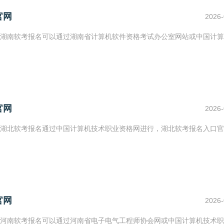
官网
2026-
湖南软考报名可以通过湖南省计算机软件资格考试办公室网站或中国计算
官网
2026-
湖北软考报名通过中国计算机技术职业资格网进行，湖北软考报名入口官
官网
2026-
河南软考报名可以通过河南省电子电气工程师协会网或中国计算机技术职