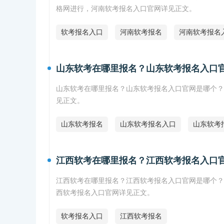
格网进行，河南软考报名入口官网详见正文。
软考报名入口
河南软考报名
河南软考报名
山东软考在哪里报名？山东软考报名入口
山东软考在哪里报名？山东软考报名入口官网是哪个？
见正文。
山东软考报名
山东软考报名入口
山东软考
江西软考在哪里报名？江西软考报名入口
江西软考在哪里报名？江西软考报名入口官网是哪个？
西软考报名入口官网详见正文。
软考报名入口
江西软考报名