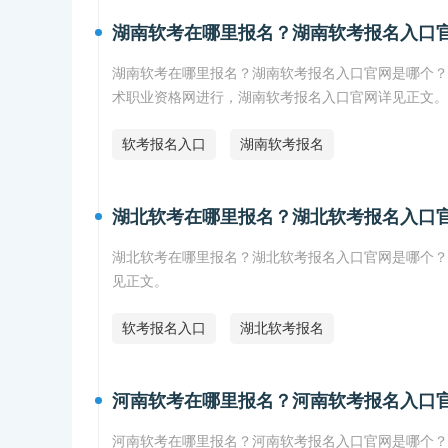
湖南软考在哪里报名？湖南软考报名入口
湖南软考在哪里报名？湖南软考报名入口官网是哪个？
术职业资格网进行，湖南软考报名入口官网详见正文。
软考报名入口
湖南软考报名
湖北软考在哪里报名？湖北软考报名入口
湖北软考在哪里报名？湖北软考报名入口官网是哪个？
见正文。
软考报名入口
湖北软考报名
河南软考在哪里报名？河南软考报名入口
河南软考在哪里报名？河南软考报名入口官网是哪个？