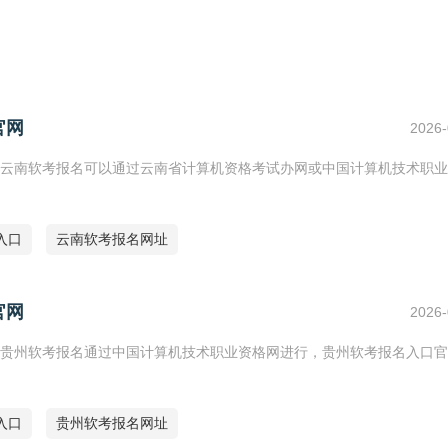
官网
2026-
云南软考报名可以通过云南省计算机资格考试办网或中国计算机技术职业
入口
云南软考报名网址
官网
2026-
贵州软考报名通过中国计算机技术职业资格网进行，贵州软考报名入口官
入口
贵州软考报名网址