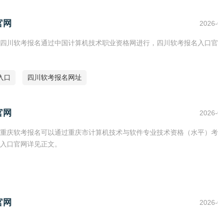
官网
2026-
四川软考报名通过中国计算机技术职业资格网进行，四川软考报名入口官
入口
四川软考报名网址
官网
2026-
重庆软考报名可以通过重庆市计算机技术与软件专业技术资格（水平）考
入口官网详见正文。
官网
2026-