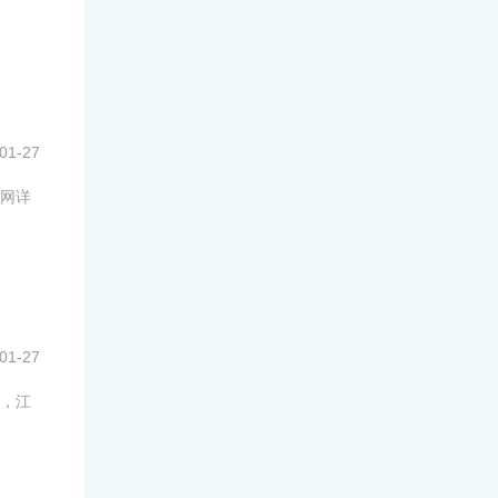
01-27
网详
01-27
，江