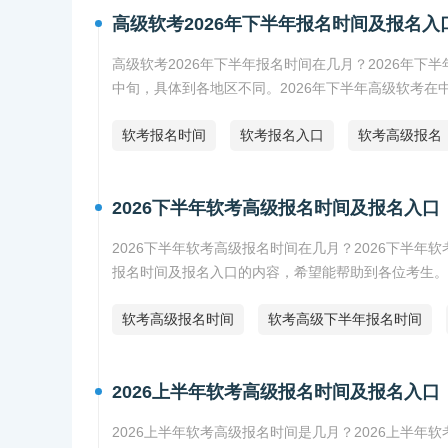
高级软考2026年下半年报名时间及报名入
高级软考2026年下半年报名时间在几月？2026年下
中旬，具体到各地区不同。2026年下半年高级软考
软考报名时间
软考报名入口
软考高级报名
2026下半年软考高级报名时间及报名入口
2026下半年软考高级报名时间在几月？2026下半年
报名时间及报名入口的内容，希望能帮助到各位考生。
软考高级报名时间
软考高级下半年报名时间
2026上半年软考高级报名时间及报名入口
2026上半年软考高级报名时间是几月？2026上半年