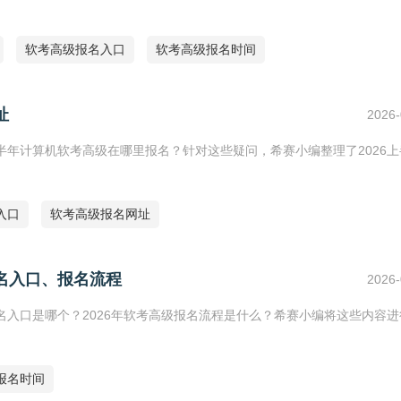
软考高级报名入口
软考高级报名时间
址
2026-
上半年计算机软考高级在哪里报名？针对这些疑问，希赛小编整理了2026
入口
软考高级报名网址
报名入口、报名流程
2026-
报名入口是哪个？2026年软考高级报名流程是什么？希赛小编将这些内容
报名时间