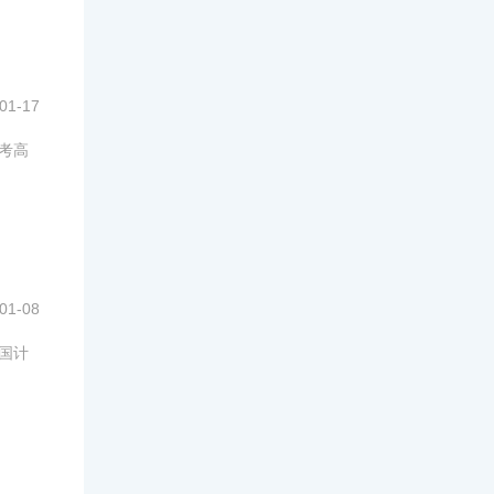
01-17
软考高
01-08
中国计