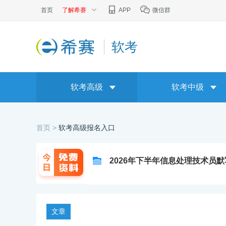
首页
了解希赛
APP
微信群
软考
软考高级
软考中级
首页 >
软考高级报名入口
2026年下半年信息处理技术员
文章