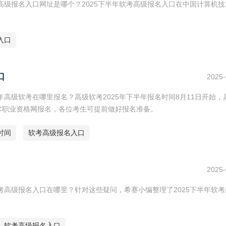
考高级报名入口网址是哪个？2025下半年软考高级报名入口在中国计算机
入口
口
2025-
半年高级软考在哪里报名？高级软考2025年下半年报名时间8月11日开始，
技术职业资格网报名，各位考生可提前做好报名准备。
时间
软考高级报名入口
2025-
软考高级报名入口在哪里？针对这些疑问，希赛小编整理了2025下半年软
软考高级报名入口