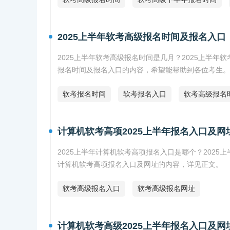
2025上半年软考高级报名时间及报名入口
2025上半年软考高级报名时间是几月？2025上半年
报名时间及报名入口的内容，希望能帮助到各位考生。
软考报名时间
软考报名入口
软考高级报名
计算机软考高项2025上半年报名入口及网
2025上半年计算机软考高项报名入口是哪个？2025
计算机软考高项报名入口及网址的内容，详见正文。
软考高级报名入口
软考高级报名网址
计算机软考高级2025上半年报名入口及网