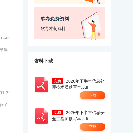
软考免费资料
软考冲刺资料
02-09
上半年
资料下载
2026年下半年信息处
理技术员默写本.pdf
01-22
下载
进行了
2026年下半年信息安
全工程师默写本.pdf
下载