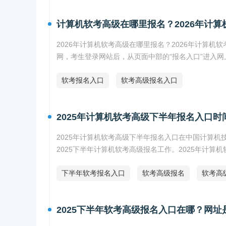
计算机软考高级在哪里报名？2026年计
2026年计算机软考高级在哪里报名？2026年计算机
网，考生登录网站后，从页面中部的“报名入口”进入
软考报名入口
软考高级报名入口
2025年计算机软考高级下半年报名入口时
2025年计算机软考高级下半年报名入口在中国计算
2025下半年计算机软考高级报名工作。2025年计
下半年软考报名入口
软考高级报名
软考高
2025下半年软考高级报名入口在哪？网址