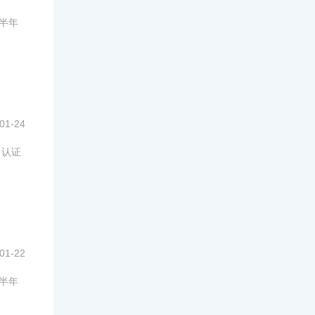
上半年
01-24
名认证
01-22
上半年