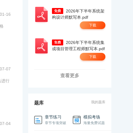
2026年下半年系统架
01-16
构设计师默写本.pdf
下载
格
2026年下半年系统集
成项目管理工程师默写本.pdf
下载
07-07
查看更多
站进行
我的题库
题库
章节练习
模拟考场
章节专项突破
海量免费试题
07-04