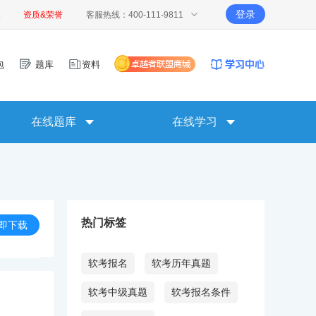
登录
报
资质&荣誉
客服热线：400-111-9811
包
题库
资料
在线题库
在线学习
热门标签
即下载
软考报名
软考历年真题
软考中级真题
软考报名条件