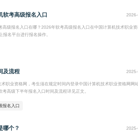
算机软考高级报名入口
2026-
软考高级报名入口在哪？2026年软考高级报名入口在中国计算机技术职业资
网上报名平台进行报名操作。
间及流程
2025-
机技术职业资格网，考生须在规定时间内登录中国计算机技术职业资格网网
算机软考高级下半年报名入口时间及流程详见正文。
级报名入口
是哪个？
2025-