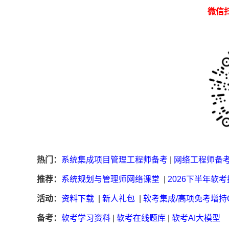
微信
热门：
系统集成项目管理工程师备考
|
网络工程师备
推荐：
系统规划与管理师网络课堂
|
2026下半年软
活动：
资料下载
|
新人礼包
|
软考集成/高项免考增持
备考：
软考学习资料
|
软考在线题库
|
软考AI大模型