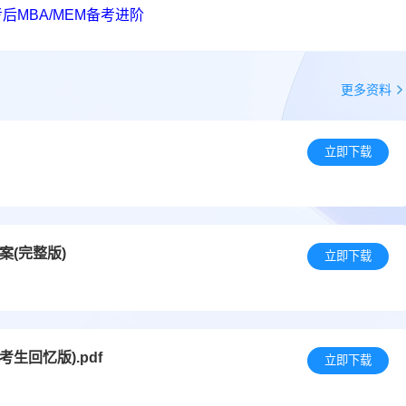
后MBA/MEM备考进阶
更多资料
立即下载
案(完整版)
立即下载
考生回忆版).pdf
立即下载