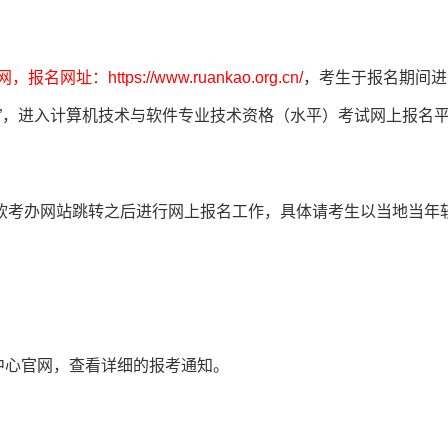
址：https://www.ruankao.org.cn/
，考生于报名期间进
”，进入计算机技术与软件专业技术资格（水平）考试网上报名
软考办网站跳转之后进行网上报名工作，具体请考生以当地当年
中心官网，查看详细的报考通知。
。