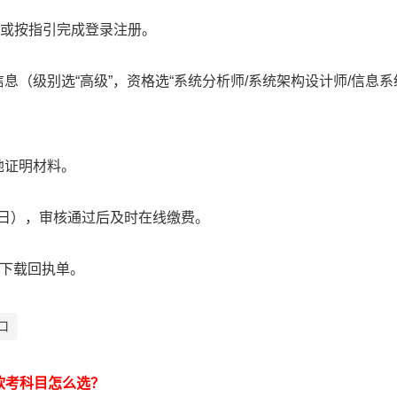
扫码或按指引完成登录注册。
息（级别选“高级”，资格选“系统分析师/系统架构设计师/信息系
地证明材料。
作日），审核通过后及时在线缴费。
可下载回执单。
口
软考科目怎么选？