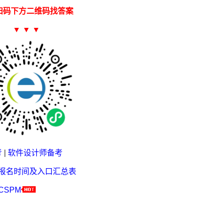
扫码下方二维码找答案
▼ ▼ ▼
考
|
软件设计师备考
考报名时间及入口汇总表
CSPM