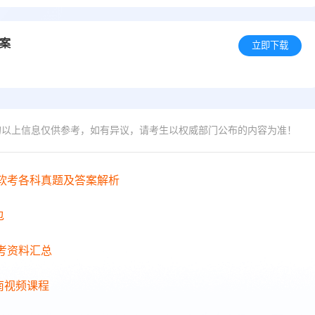
答案
立即下载
的以上信息仅供参考，如有异议，请考生以权威部门公布的内容为准！
年软考各科真题及答案解析
包
备考资料汇总
南视频课程