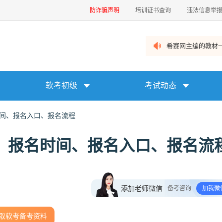
防诈骗声明
培训证书查询
违法信息举
希赛网主编的教材一
软考初级
考试动态
时间、报名入口、报名流程
南：报名时间、报名入口、报名流
添加老师微信
备考咨询
加我微
取软考备考资料