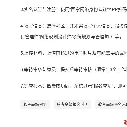
3.实名认证与注册：使用“国家网络身份认证”APP
4.填写信息：选择考区，并如实填写个人信息、报考信
目管理师/网络规划设计师/系统规划与管理师”）等。
5.上传材料：上传审核过的电子照片及可能需要的属
6.等待审核与缴费：提交后等待审核（通常1-3个工
7.完成报名：缴费成功后，系统显示“报名成功”，即
软考高级报名
软考高级报名时间
软考高级报名入