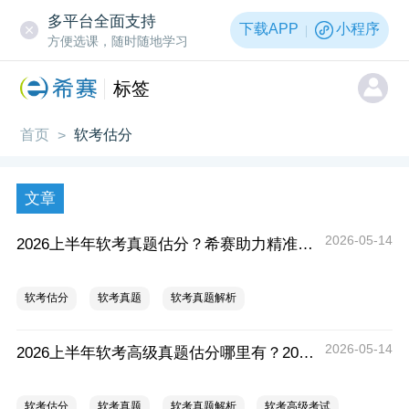
多平台全面支持
下载APP
小程序
方便选课，随时随地学习
标签
首页
软考估分
>
文章
2026-05-14
2026上半年软考真题估分？希赛助力精准评估！
软考估分
软考真题
软考真题解析
2026-05-14
2026上半年软考高级真题估分哪里有？2026上半年软考高级真题估分
软考估分
软考真题
软考真题解析
软考高级考试