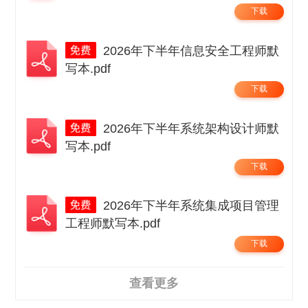
下载
2026年下半年信息安全工程师默
写本.pdf
下载
2026年下半年系统架构设计师默
写本.pdf
下载
2026年下半年系统集成项目管理
工程师默写本.pdf
下载
查看更多