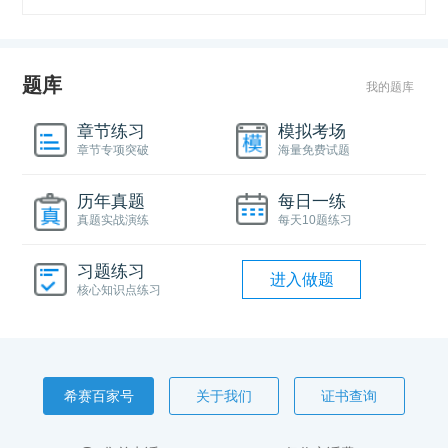
题库
我的题库
章节练习
模拟考场
章节专项突破
海量免费试题
历年真题
每日一练
真题实战演练
每天10题练习
习题练习
进入做题
核心知识点练习
希赛百家号
关于我们
证书查询