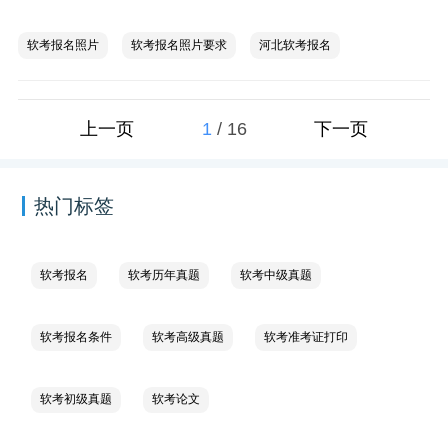
软考报名照片
软考报名照片要求
河北软考报名
1
/
16
上一页
下一页
热门标签
软考报名
软考历年真题
软考中级真题
软考报名条件
软考高级真题
软考准考证打印
软考初级真题
软考论文