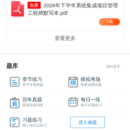
2026年下半年系统集成项目管理
工程师默写本.pdf
下载
查看更多
题库
我的题库
章节练习
模拟考场
章节专项突破
海量免费试题
历年真题
每日一练
真题实战演练
每天10题练习
习题练习
进入做题
核心知识点练习