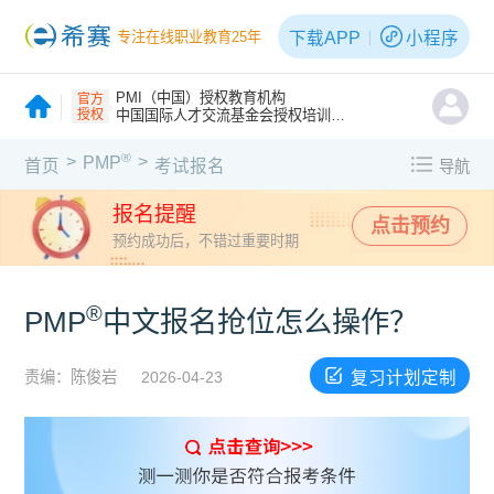
下载APP
小程序
专注在线职业教育25年
PMI（中国）授权教育机构
官方
授权
中国国际人才交流基金会授权培训机构
®
>
>
PMP
首页
考试报名
导航
报名提醒
点击预约
预约成功后，不错过重要时期
®
PMP
中文报名抢位怎么操作？
复习计划定制
责编：陈俊岩
2026-04-23