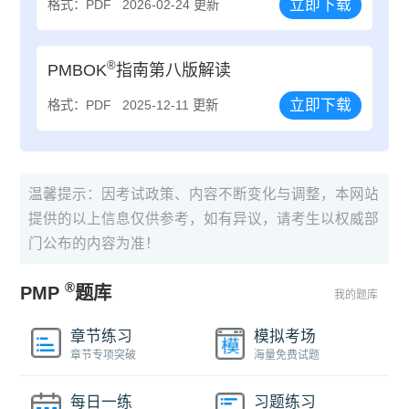
立即下载
格式：PDF
2026-02-24 更新
®
PMBOK
指南第八版解读
立即下载
格式：PDF
2025-12-11 更新
温馨提示：因考试政策、内容不断变化与调整，本网站
提供的以上信息仅供参考，如有异议，请考生以权威部
门公布的内容为准！
®
PMP
题库
我的题库
章节练习
模拟考场
章节专项突破
海量免费试题
每日一练
习题练习