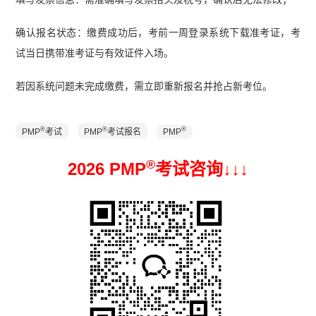
确认报名状态：缴费成功后，考前一周登录系统下载准考证，考
试当日携带准考证与有效证件入场。
若因系统问题未完成缴费，需立即重新报名并抢占新考位。
®
®
®
PMP
考试
PMP
考试报名
PMP
®
2026 PMP
考试咨询↓
↓
↓