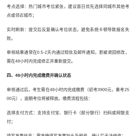
考点选择：热门城市考位紧张，建议首日优先选择同城市其他考
点或邻近城市；
实时刷新：提交后反复确认考位状态，避免系统卡顿导致报名失
败。
审核结果通常在0.5-2天内通过短信及邮件通知，若被退回修改，
需在48小时内完成修正并重新提交。
四、48小时内完成缴费并确认状态
审核通过后，考生需在48小时内完成缴费（初考3900元，重考25
00元），逾期考位将被释放。缴费流程包括：
选择支付方式：支持支付宝、银行卡（部分银行）扫码或网银支
付；
填写发票信息：需准确填写发票抬头及税号，确认后无法修改；