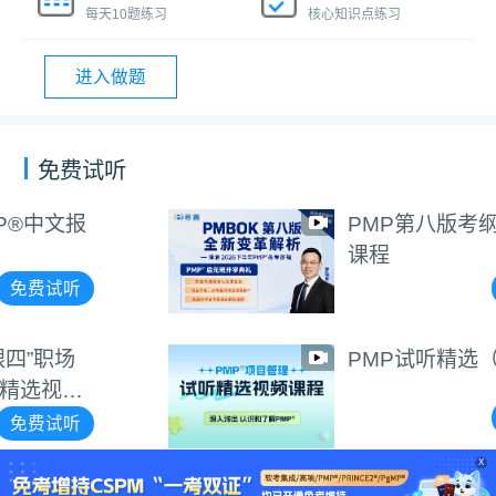
每天10题练习
核心知识点练习
进入做题
免费试听
PMP第八版考纲讲解视频
课程
免费试听
PMP试听精选（精剪版）
免费试听
X