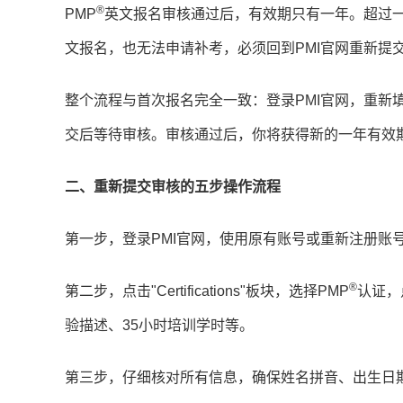
®
PMP
英文报名审核通过后，有效期只有一年。超过
文报名，也无法申请补考，必须回到PMI官网重新提
整个流程与首次报名完全一致：登录PMI官网，重新
交后等待审核。审核通过后，你将获得新的一年有效
二、重新提交审核的五步操作流程
第一步，登录PMI官网，使用原有账号或重新注册账
®
第二步，点击"Certifications"板块，选择PMP
认证，
验描述、35小时培训学时等。
第三步，仔细核对所有信息，确保姓名拼音、出生日