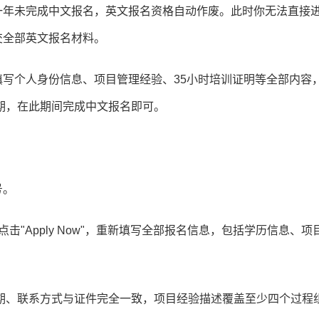
一年未完成中文报名，英文报名资格自动作废。此时你无法直接
交全部英文报名材料。
填写个人身份信息、项目管理经验、35小时培训证明等全部内容
期，在此期间完成中文报名即可。
号。
点击"Apply Now"，重新填写全部报名信息，包括学历信息、项
期、联系方式与证件完全一致，项目经验描述覆盖至少四个过程