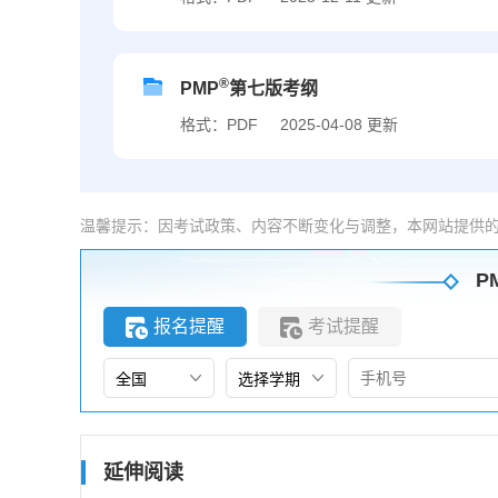
®
PMP
第七版考纲
格式：PDF
2025-04-08 更新
温馨提示：因考试政策、内容不断变化与调整，本网站提供
P
报名提醒
考试提醒
延伸阅读