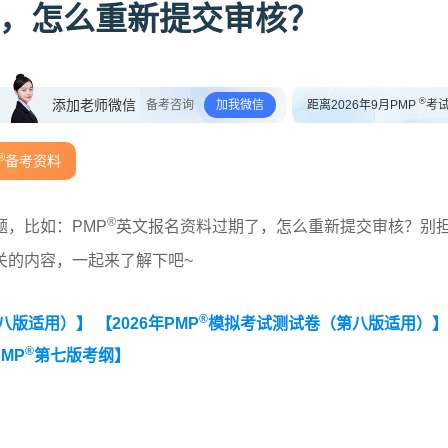
，怎么重新提交审核？
®
添加老师微信
备考咨询
加我微信
距离2026年9月PMP
考
®
备考资料
®
，比如：PMP
英文报名资料过期了，怎么重新提交审核？别
关的内容，一起来了解下吧~
®
第八版适用）】
【2026年PMP
模拟考试测试卷（第八版适用）】
®
MP
第七版考纲】