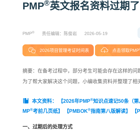
®
PMP
英文报名资料过期了
®
PMP
责任编辑：陈俊岩
2026-05-19
2026项目管理考证时间表
点击领取PMP
摘要：在备考过程中，部分考生可能会存在这样的问题
为了帮大家解决这个问题，小编收集资料并整理了相
®
本文资料：
【2026年PMP
知识点速记50条（
®
®
MP
考前几页纸】
【PMBOK
指南第八版解读】
【P
一、过期后的处理方式