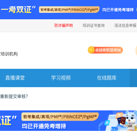
防诈骗声明
培训证书查询
违法信息举报
权培训机构
直播课堂
学习视频
在线题库
重新提交审核？