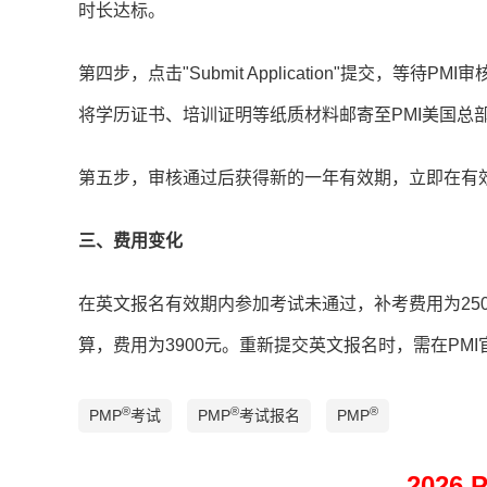
时长达标。
第四步，点击"Submit Application"提交，
将学历证书、培训证明等纸质材料邮寄至PMI美国总
第五步，审核通过后获得新的一年有效期，立即在有
三、费用变化
在英文报名有效期内参加考试未通过，补考费用为25
算，费用为3900元。重新提交英文报名时，需在PM
®
®
®
PMP
考试
PMP
考试报名
PMP
2026 