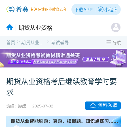
下载APP
小程序
专注在线职业教育25年
期货从业资格
>
>
首页
期货从业资格
考试辅导
导航
X
广告
期货从业资格考后继续教育学时要
求
资料领取
责编：廖婕
2025-07-02