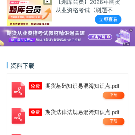
【题库会员】2026年期货
从业资格考试（刷题不用
愁）
立即查看
X
广告
资料下载
期货基础知识易混淆知识点.pdf
下载
期货法律法规易混淆知识点.pdf
下载