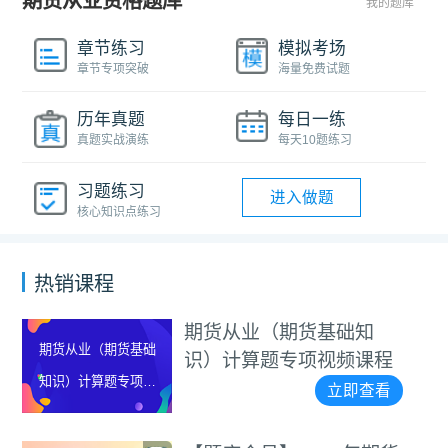
期货从业资格题库
我的题库
章节练习
模拟考场
章节专项突破
海量免费试题
历年真题
每日一练
真题实战演练
每天10题练习
习题练习
进入做题
核心知识点练习
热销课程
期货从业（期货基础知
期货从业（期货基础
识）计算题专项视频课程
知识）计算题专项视
立即查看
频课程