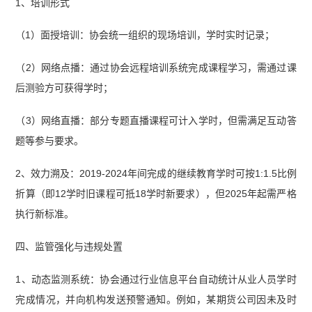
1、培训形式
（1）面授培训：协会统一组织的现场培训，学时实时记录；
（2）网络点播：通过协会远程培训系统完成课程学习，需通过课
后测验方可获得学时；
（3）网络直播：部分专题直播课程可计入学时，但需满足互动答
题等参与要求。
2、效力溯及：2019-2024年间完成的继续教育学时可按1:1.5比例
折算（即12学时旧课程可抵18学时新要求），但2025年起需严格
执行新标准。
四、监管强化与违规处置
1、动态监测系统：协会通过行业信息平台自动统计从业人员学时
完成情况，并向机构发送预警通知。例如，某期货公司因未及时