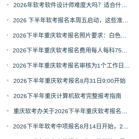
2026年软考软件设计师难度大吗？适合什么人报考？
2026 下半年软考报名本周五启动，这些准备你做好了吗？
2026下半年重庆软考报名照片要求：白色、jpg、分辨率295*413、尺寸为2.5cm*3.5cm
2026下半年重庆软考报名费用每人每科75元，报名缴费9月16日17:00截止
2026下半年重庆软考报名审核为1个工作日内，报考人员自行登录查看结果
2026下半年重庆软考报名8月31日9:00开始
2026下半年重庆计算机软考完整报考指南
重庆软考办关于2026下半年重庆软考报名的通知
2026下半年软考中项报名8月14日开始，2个月冲刺建议来啦！