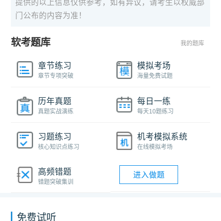
提供的以上信息仅供参考，如有异议，请考生以权威部
门公布的内容为准！
软考题库
我的题库
章节练习
模拟考场
章节专项突破
海量免费试题
历年真题
每日一练
真题实战演练
每天10题练习
习题练习
机考模拟系统
核心知识点练习
在线模拟考场
高频错题
进入做题
错题突破集训
免费试听