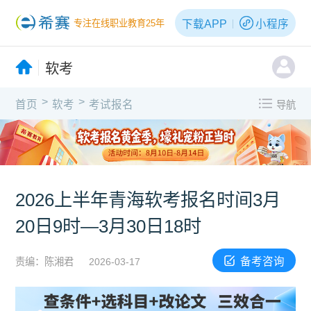
下载APP
小程序
专注在线职业教育25年
软考
>
>
首页
软考
考试报名
导航
2026上半年青海软考报名时间3月
20日9时—3月30日18时
备考咨询
责编：陈湘君
2026-03-17