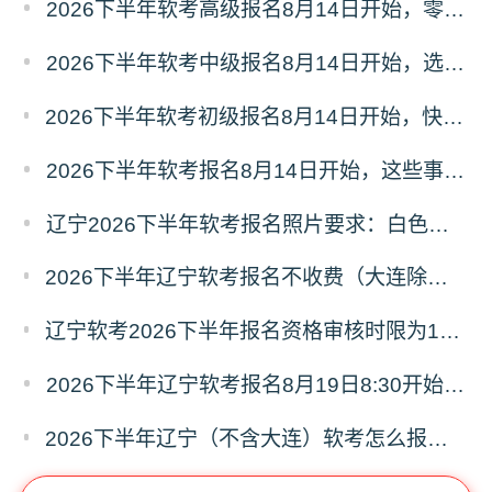
2026下半年软考高级报名8月14日开始，零基础直接冲系规！
2026下半年软考中级报名8月14日开始，选择哪科想好了吗？
2026下半年软考初级报名8月14日开始，快来看看有哪些需要注意的吧！
2026下半年软考报名8月14日开始，这些事项你要清楚！
辽宁2026下半年软考报名照片要求：白色、jpg、文件大于30k
2026下半年辽宁软考报名不收费（大连除外），报考信息审核通过视为报考成功
辽宁软考2026下半年报名资格审核时限为1个工作日，审核结果自行查看
2026下半年辽宁软考报名8月19日8:30开始，报名窗口期共7天
2026下半年辽宁（不含大连）软考怎么报名？报考条件、时间、流程全解读