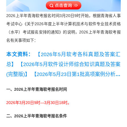
2026上半年青海软考报名时间3月20日9时开始，根据青海省人事
考试中心《关于2026年度上半年计算机技术与软件专业技术资格
（水平）考试报名安排的通知》的说明，2026上半年青海软考报
名有关事项如下：
本文资料：
【2026年5月软考各科真题及答案汇
总】
【2026年5月软件设计师综合知识真题及答案
(完整版)】
【2026年5月23日第1批高项案例分析真
题(考生回忆版)】
【2026年5月23日第1批高项综合
一、2026上半年青海软考报名时间
知识真题(考生回忆版).pdf】
【2026年5月第一批集
2026年3月20日9时—3月30日18时。
成综合知识真题及答案】
二、2026上半年青海软考报名条件