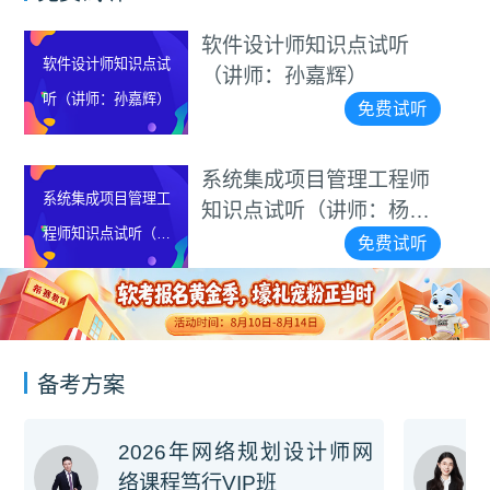
软件设计师知识点试听
软件设计师知识点试
（讲师：孙嘉辉）
听（讲师：孙嘉辉）
免费试听
系统集成项目管理工程师
系统集成项目管理工
知识点试听（讲师：杨家
程师知识点试听（讲
雄）
免费试听
师：杨家雄）
备考方案
2026年网络规划设计师网
络课程笃行VIP班