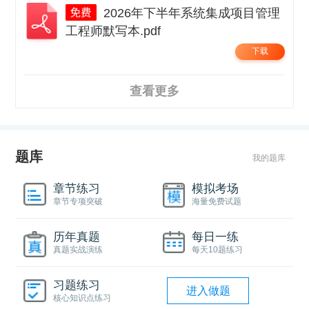
2026年下半年系统集成项目管理
工程师默写本.pdf
下载
查看更多
题库
我的题库
章节练习
模拟考场
章节专项突破
海量免费试题
历年真题
每日一练
真题实战演练
每天10题练习
习题练习
进入做题
核心知识点练习