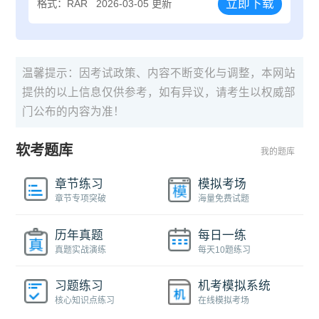
立即下载
格式：RAR
2026-03-05 更新
温馨提示：因考试政策、内容不断变化与调整，本网站
提供的以上信息仅供参考，如有异议，请考生以权威部
门公布的内容为准！
软考题库
我的题库
章节练习
模拟考场
章节专项突破
海量免费试题
历年真题
每日一练
真题实战演练
每天10题练习
习题练习
机考模拟系统
核心知识点练习
在线模拟考场