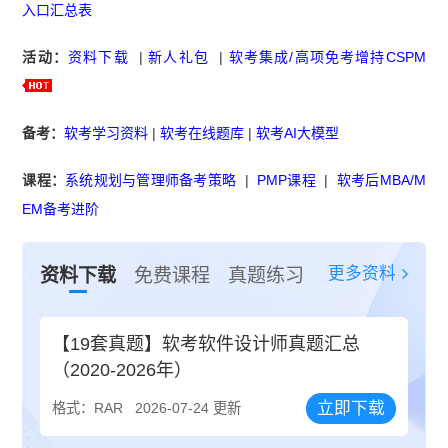
入口汇总表
活动：
资料下载
|
新人礼包
|
软考集成/高项免考增持CSPM
备考：
软考学习资料
|
软考在线题库
|
软考AI大模型
课程：
系统规划与管理师备考策略
|
PMP课程
|
软考后MBA/M
EM备考进阶
更多资料
资料下载
免费课程
真题练习
【19套真题】软考软件设计师真题汇总
（2020-2026年）
立即下载
格式：RAR
2026-07-24 更新