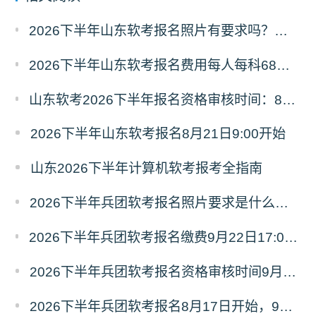
2026下半年山东软考报名照片有要求吗？必须为白色背景彩色证件照
2026下半年山东软考报名费用每人每科68元，报名缴费9月8日16:00截止
山东软考2026下半年报名资格审核时间：8月21日9:00—9月4日16:00
2026下半年山东软考报名8月21日9:00开始
山东2026下半年计算机软考报考全指南
2026下半年兵团软考报名照片要求是什么？附照片处理流程
2026下半年兵团软考报名缴费9月22日17:00截止，客观题每科48元、主观题每科58元
2026下半年兵团软考报名资格审核时间9月18日20:00截止
2026下半年兵团软考报名8月17日开始，9月18日17:00截止