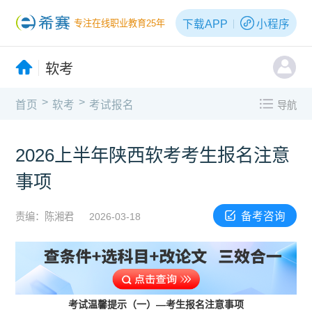
下载APP
小程序
专注在线职业教育25年
软考
>
>
首页
软考
考试报名
导航
2026上半年陕西软考考生报名注意
事项
备考咨询
责编：陈湘君
2026-03-18
考试温馨提示（一）—考生报名注意事项