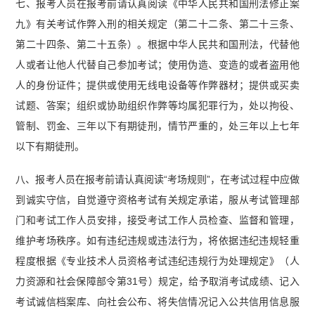
七、报考人员在报考前请认真阅读《中华人民共和国刑法修正案
九》有关考试作弊入刑的相关规定（第二十二条、第二十三条、
第二十四条、第二十五条）。根据中华人民共和国刑法，代替他
人或者让他人代替自己参加考试；使用伪造、变造的或者盗用他
人的身份证件；提供或使用无线电设备等作弊器材；提供或买卖
试题、答案；组织或协助组织作弊等均属犯罪行为，处以拘役、
管制、罚金、三年以下有期徒刑，情节严重的，处三年以上七年
以下有期徒刑。
八、报考人员在报考前请认真阅读“考场规则”，在考试过程中应做
到诚实守信，自觉遵守资格考试有关规定承诺，服从考试管理部
门和考试工作人员安排，接受考试工作人员检查、监督和管理，
维护考场秩序。如有违纪违规或违法行为，将依据违纪违规轻重
程度根据《专业技术人员资格考试违纪违规行为处理规定》（人
力资源和社会保障部令第31号）规定，给予取消考试成绩、记入
考试诚信档案库、向社会公布、将失信情况记入公共信用信息服