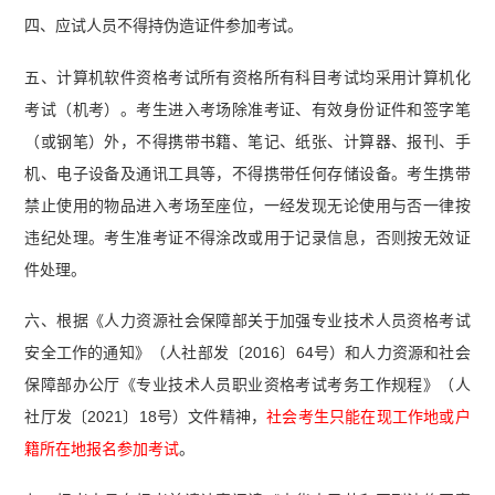
四、应试人员不得持伪造证件参加考试。
五、计算机软件资格考试所有资格所有科目考试均采用计算机化
考试（机考）。考生进入考场除准考证、有效身份证件和签字笔
（或钢笔）外，不得携带书籍、笔记、纸张、计算器、报刊、手
机、电子设备及通讯工具等，不得携带任何存储设备。考生携带
禁止使用的物品进入考场至座位，一经发现无论使用与否一律按
违纪处理。考生准考证不得涂改或用于记录信息，否则按无效证
件处理。
六、根据《人力资源社会保障部关于加强专业技术人员资格考试
安全工作的通知》（人社部发〔2016〕64号）和人力资源和社会
保障部办公厅《专业技术人员职业资格考试考务工作规程》（人
社厅发〔2021〕18号）文件精神，
社会考生只能在现工作地或户
籍所在地报名参加考试
。