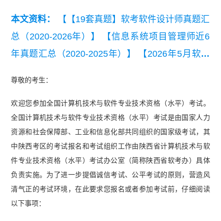
本文资料：
【【19套真题】软考软件设计师真题汇
总（2020-2026年）】
【信息系统项目管理师近6
年真题汇总（2020-2025年）】
【2026年5月软考
各科真题及答案汇总】
【2020-2021年软考信息处
尊敬的考生：
理技术员真题汇总】
【近6年系统集成项目管理工
欢迎您参加全国计算机技术与软件专业技术资格（水平）考试。
程师真题汇总（2020-2025年）】
全国计算机技术与软件专业技术资格（水平）考试是由国家人力
资源和社会保障部、工业和信息化部共同组织的国家级考试，其
中陕西考区的考试报名和考试组织工作由陕西省计算机技术与软
件专业技术资格（水平）考试办公室（简称陕西省软考办）具体
负责实施。为了进一步提倡诚信考试、公平考试的原则，营造风
清气正的考试环境，在此要求您报名或者参加考试前，仔细阅读
以下事项：