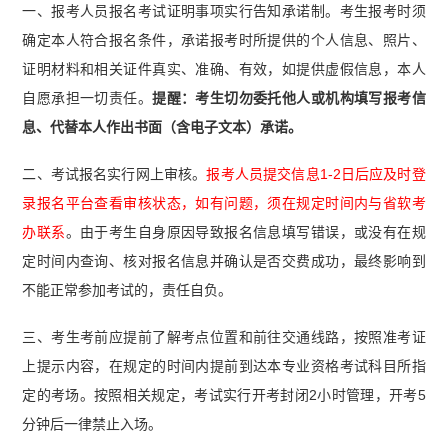
一、报考人员报名考试证明事项实行告知承诺制。考生报考时须
确定本人符合报名条件，承诺报考时所提供的个人信息、照片、
证明材料和相关证件真实、准确、有效，如提供虚假信息，本人
自愿承担一切责任。
提醒：考生切勿委托他人或机构填写报考信
息、代替本人作出书面（含电子文本）承诺。
二、考试报名实行网上审核。
报考人员提交信息1-2日后应及时登
录报名平台查看审核状态，如有问题，须在规定时间内与省软考
办联系
。由于考生自身原因导致报名信息填写错误，或没有在规
定时间内查询、核对报名信息并确认是否交费成功，最终影响到
不能正常参加考试的，责任自负。
三、考生考前应提前了解考点位置和前往交通线路，按照准考证
上提示内容，在规定的时间内提前到达本专业资格考试科目所指
定的考场。按照相关规定，考试实行开考封闭2小时管理，开考5
分钟后一律禁止入场。