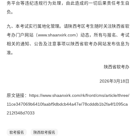
务平台等违纪违规行为处理，由此造成的一切后果责任考生自
负。
九、本考试实行属地化管理。请陕西考区考生随时关注陕西省软
考办门户网站（www.shaanxirk.com）动态，所有与报名、考试
相关的通知、公告及注意事项以陕西省软考办网站发布信息为
准。
陕西省软考办
2026年3月18日
原文链接：https://www.shaanxirk.com/rk/front/cms/article/three/
11ce347069b6410faabf9dbdcb44a47e/78cdddb1b2fa4f1095ca
212f348d7033
软考报名
陕西软考报名