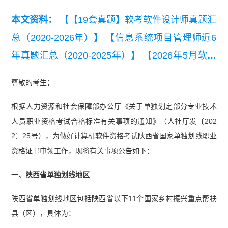
本文资料：
【【19套真题】软考软件设计师真题汇
总（2020-2026年）】
【信息系统项目管理师近6
年真题汇总（2020-2025年）】
【2026年5月软考
各科真题及答案汇总】
【2020-2021年软考信息处
尊敬的考生：
理技术员真题汇总】
【近6年系统集成项目管理工
根据人力资源和社会保障部办公厅《关于单独划定部分专业技术
程师真题汇总（2020-2025年）】
人员职业资格考试合格标准有关事项的通知》（人社厅发〔202
2〕25号），为做好计算机软件资格考试陕西省国家单独划线职业
资格证书申领工作，现将有关事项公告如下：
一、陕西省单独划线地区
陕西省单独划线地区包括陕西省以下11个国家乡村振兴重点帮扶
县（区），具体为：