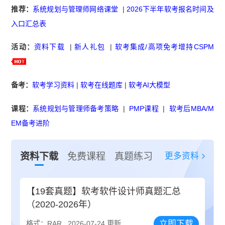
推荐：
系统规划与管理师网络课堂
|
2026下半年软考报名时间及
入口汇总表
活动：
资料下载
|
新人礼包
|
软考集成/高项免考增持CSPM
备考：
软考学习资料
|
软考在线题库
|
软考AI大模型
课程：
系统规划与管理师备考策略
|
PMP课程
|
软考后MBA/M
EM备考进阶
更多资料
资料下载
免费课程
真题练习
【19套真题】软考软件设计师真题汇总
（2020-2026年）
立即下载
格式：RAR
2026-07-24 更新