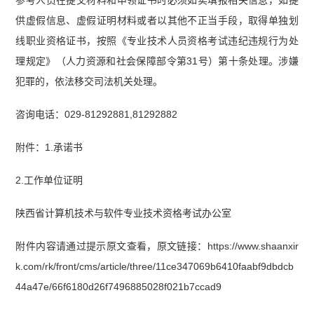
供虚假信息、虚假证明材料或者以其他不正当手段，取得单独划
线职业资格证书，按照《专业技术人员资格考试违纪违规行为处
理规定》（人力资源和社会保障部令第31号）第十条处理。涉嫌
犯罪的，依法移交司法机关处理。
咨询电话：029-81292881,81292882
附件：1.承诺书
2.工作单位证明
陕西省计算机技术与软件专业技术资格考试办公室
附件内容请通过提示原文查看，原文链接：https://www.shaanxir
k.com/rk/front/cms/article/three/11ce347069b6410faabf9dbdcb
44a47e/66f6180d26f7496885028f021b7ccad9