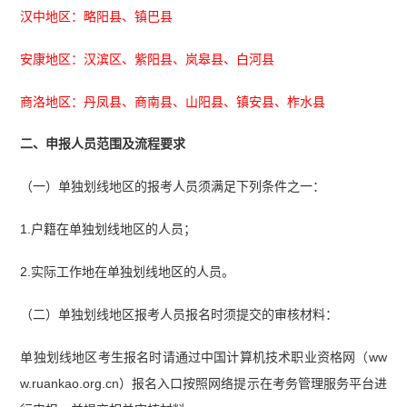
汉中地区：略阳县、镇巴县
安康地区：汉滨区、紫阳县、岚皋县、白河县
商洛地区：丹凤县、商南县、山阳县、镇安县、柞水县
二、申报人员范围及流程要求
（一）单独划线地区的报考人员须满足下列条件之一：
1.户籍在单独划线地区的人员；
2.实际工作地在单独划线地区的人员。
（二）单独划线地区报考人员报名时须提交的审核材料：
单独划线地区考生报名时请通过中国计算机技术职业资格网（ww
w.ruankao.org.cn）报名入口按照网络提示在考务管理服务平台进