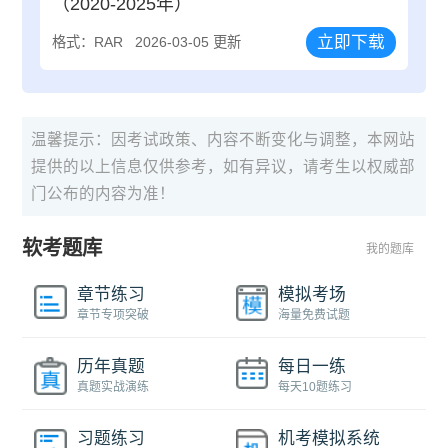
（2020-2025年）
立即下载
格式：RAR
2026-03-05 更新
温馨提示：因考试政策、内容不断变化与调整，本网站
提供的以上信息仅供参考，如有异议，请考生以权威部
门公布的内容为准！
软考题库
我的题库
章节练习
模拟考场
章节专项突破
海量免费试题
历年真题
每日一练
真题实战演练
每天10题练习
习题练习
机考模拟系统