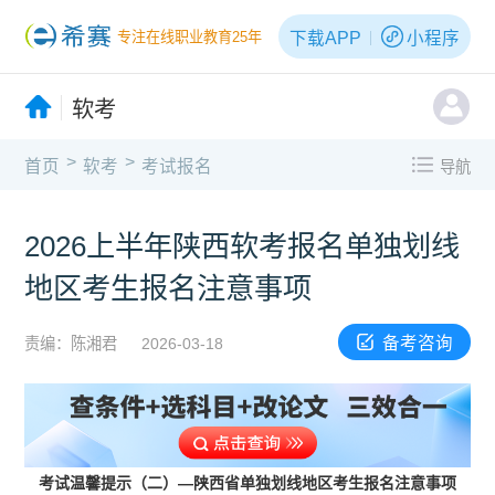
下载APP
小程序
专注在线职业教育25年
软考
>
>
首页
软考
考试报名
导航
2026上半年陕西软考报名单独划线
地区考生报名注意事项
备考咨询
责编：陈湘君
2026-03-18
考试温馨提示（二）—陕西省单独划线地区考生报名注意事项