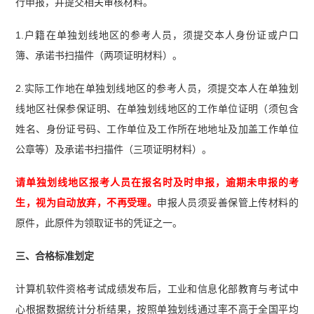
行申报，并提交相关审核材料。
1.户籍在单独划线地区的参考人员，须提交本人身份证或户口
簿、承诺书扫描件（两项证明材料）。
2.实际工作地在单独划线地区的参考人员，须提交本人在单独划
线地区社保参保证明、在单独划线地区的工作单位证明（须包含
姓名、身份证号码、工作单位及工作所在地地址及加盖工作单位
公章等）及承诺书扫描件（三项证明材料）。
请单独划线地区报考人员在报名时及时申报，逾期未申报的考
生，视为自动放弃，不再受理。
申报人员须妥善保管上传材料的
原件，此原件为领取证书的凭证之一。
三、合格标准划定
计算机软件资格考试成绩发布后，工业和信息化部教育与考试中
心根据数据统计分析结果，按照单独划线通过率不高于全国平均