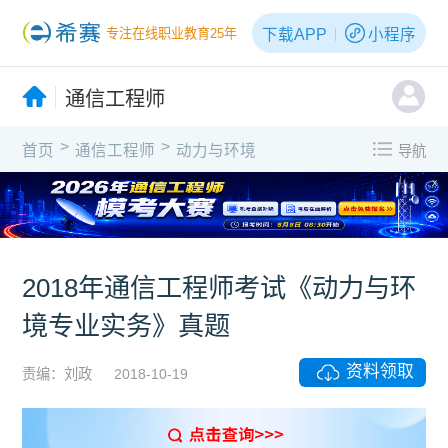
下载APP
小程序
专注在线职业教育25年
通信工程师
>
>
首页
通信工程师
动力与环境
导航
X
2018年通信工程师考试《动力与环
境专业实务》真题
资料领取
责编：刘政
2018-10-19