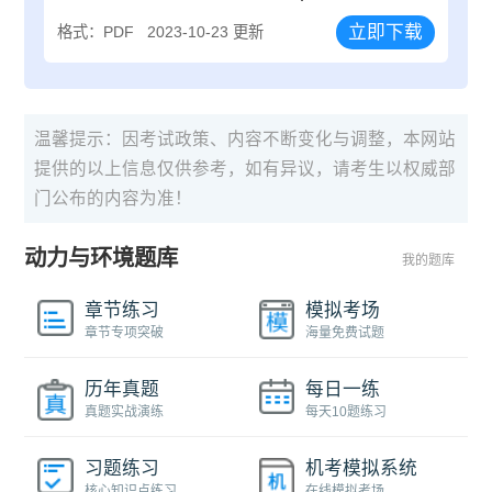
立即下载
格式：PDF
2023-10-23 更新
温馨提示：因考试政策、内容不断变化与调整，本网站
提供的以上信息仅供参考，如有异议，请考生以权威部
门公布的内容为准！
动力与环境题库
我的题库
章节练习
模拟考场
章节专项突破
海量免费试题
历年真题
每日一练
真题实战演练
每天10题练习
习题练习
机考模拟系统
核心知识点练习
在线模拟考场