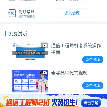
高频错题
进入做题
错题突破集训
免费试听
通信工程师机考系统操作
指南
免费试听
希赛品牌代言视频
免费试听
X