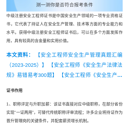
中级注册安全工程师证书是中国安全生产领域的一项专业资格证
书，它代表了持证人在安全生产管理、技术等方面的专业能力和
水平。获得中级注册安全工程师证书后，可以在多个方面发挥作
用，具有较高的含金量和实用价值。
本文资料：
【安全工程师安全生产管理真题汇编
（2023-2025）】
【安全工程师《安全生产法律法
规》易错易考300题】
【安全工程师《安全生产管
理》易错易考300题】
【2025中级注册安全工程师
证书作用
考试《安全生产技术》真题及答案解析（完整
1、职称评定与升职加薪：该证书直接对应中级职称，在部分省份
版）】
【2025 年中级注册安全工程师《安全生产
实现“一证两用”，可替代传统职称评审流程；许多企业将持证作为
管理》真题及答案解析】
晋升管理岗的关键条件，并配套薪资增长机制。