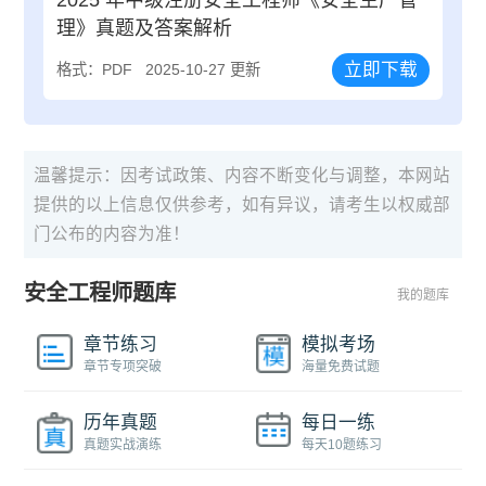
2025 年中级注册安全工程师《安全生产管
理》真题及答案解析
立即下载
格式：PDF
2025-10-27 更新
温馨提示：因考试政策、内容不断变化与调整，本网站
提供的以上信息仅供参考，如有异议，请考生以权威部
门公布的内容为准！
安全工程师题库
我的题库
章节练习
模拟考场
章节专项突破
海量免费试题
历年真题
每日一练
真题实战演练
每天10题练习