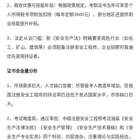
2、税收优惠与技能补贴：根据政策规定，考取证书当年可享受个
人所得税专项附加扣除（每年定额3600元），部分地区还提供职
业技能提升补贴。
3、法定从业门槛：新《安全生产法》明确要求高危行业（如化
工、矿山、建筑等）必须配备注册安全工程师，企业招聘时普遍
优先录用持证者。
证书含金量分析
1、市场需求巨大，人才缺口显着：尽管报考人数逐年增加，但我
国注册安全工程师的持证率仍远低于发达国家水平，市场缺口巨
大。
2、考试难度高，通过率低：中级注册安全工程师考试涵盖《安全
生产法律法规》《安全生产管理》《安全生产技术基础》和《安
全生产专业实务》四个科目，内容庞杂，注重理论与实践结合。