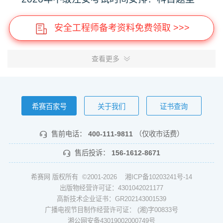
安全工程师备考资料免费领取 >>>
查看更多
希赛百家号
关于我们
证书查询
售前电话：
400-111-9811
（仅收市话费）
售后投诉：
156-1612-8671
希赛网 版权所有 ©2001-2026
湘ICP备10203241号-14
出版物经营许可证：4301042021177
高新技术企业证书：GR202143001539
广播电视节目制作经营许可证： (湘)字00833号
湘公网安备43019002000749号