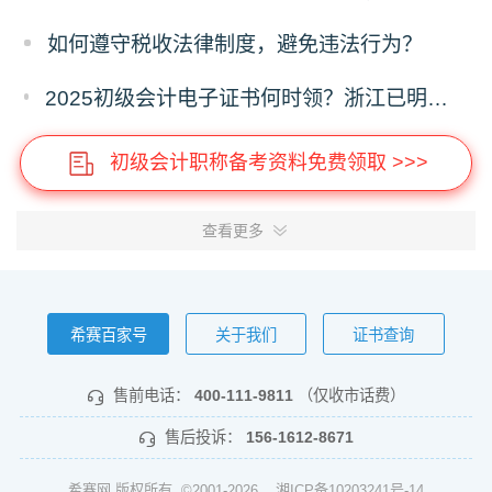
如何遵守税收法律制度，避免违法行为？
2025初级会计电子证书何时领？浙江已明确时间，下载流程提前存！
初级会计职称备考资料免费领取 >>>
查看更多
希赛百家号
关于我们
证书查询
售前电话：
400-111-9811
（仅收市话费）
售后投诉：
156-1612-8671
希赛网 版权所有 ©2001-2026
湘ICP备10203241号-14