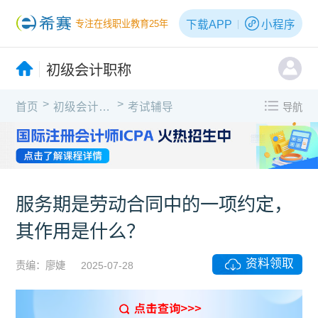
下载APP
小程序
专注在线职业教育25年
初级会计职称
>
>
首页
初级会计职称
考试辅导
导航
服务期是劳动合同中的一项约定，
其作用是什么？
资料领取
责编：廖婕
2025-07-28