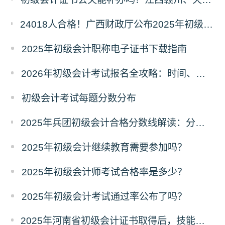
24018人合格！广西财政厅公布2025年初级会计考试合格人数，成绩查询及后续事项看这里
2025年初级会计职称电子证书下载指南
2026年初级会计考试报名全攻略：时间、条件、入口一文读懂！
初级会计考试每题分数分布
2025年兵团初级会计合格分数线解读：分数线、有效期及证书领取流程
2025年初级会计继续教育需要参加吗？
2025年初级会计师考试合格率是多少？
2025年初级会计考试通过率公布了吗？
2025年河南省初级会计证书取得后，技能提升补贴政策初级1000元