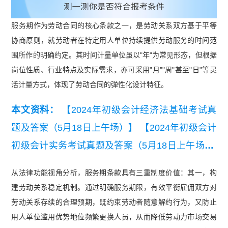
服务期作为劳动合同的核心条款之一，是劳动关系双方基于平等
协商原则，就劳动者在特定用人单位持续提供劳动服务的时间范
围所作的明确约定。其时间计量单位虽以"年"为常见形态，但根据
岗位性质、行业特点及实际需求，亦可采用"月""周"甚至"日"等灵
活计量方式，体现了劳动合同的弹性化设计特征。
本文资料：
【2024年初级会计经济法基础考试真
题及答案（5月18日上午场）】
【2024年初级会计
初级会计实务考试真题及答案（5月18日上午场）.
pdf】
从法律功能视角分析，服务期条款具有三重制度价值：其一，构
建劳动关系稳定机制。通过明确服务期限，有效平衡雇佣双方对
劳动关系存续的合理预期，既约束劳动者随意解约行为，又防止
用人单位滥用优势地位频繁更换人员，从而降低劳动力市场交易