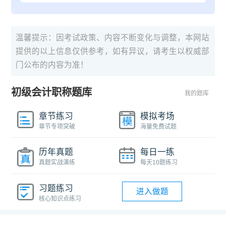
温馨提示：因考试政策、内容不断变化与调整，本网站
提供的以上信息仅供参考，如有异议，请考生以权威部
门公布的内容为准！
初级会计职称题库
我的题库
章节练习
模拟考场
章节专项突破
海量免费试题
历年真题
每日一练
真题实战演练
每天10题练习
习题练习
进入做题
核心知识点练习