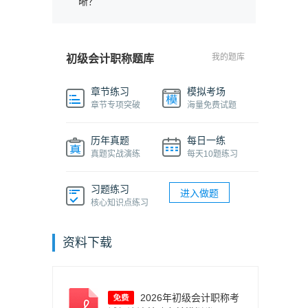
晰？
我的题库
初级会计职称题库
章节练习
模拟考场
章节专项突破
海量免费试题
历年真题
每日一练
真题实战演练
每天10题练习
习题练习
进入做题
核心知识点练习
资料下载
2026年初级会计职称考