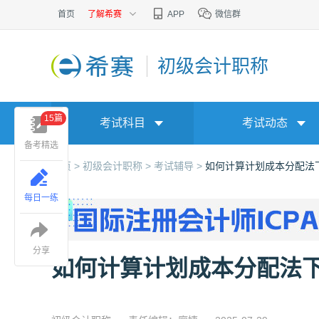
首页
了解希赛
APP
微信群
初级会计职称
15篇
考试科目
考试动态
备考精选
首页 >
初级会计职称 >
考试辅导 >
如何计算计划成本分配法
每日一练
分享
如何计算计划成本分配法