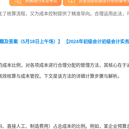
希赛银行从业考试
点击领取初级会计职称备考
化了核算流程，又为成本控制提供了精准导向。合理运用此法，
题及答案（5月18日上午场）】
【2024年初级会计初级会计实
的成本比例，对各项成本进行合理分配的管理方法，其核心在于
高效核算与成本管控。下文是该方法的详细计算步骤与解析。
料、直接人工、制造费用）占总成本的比例。例如，某企业预算