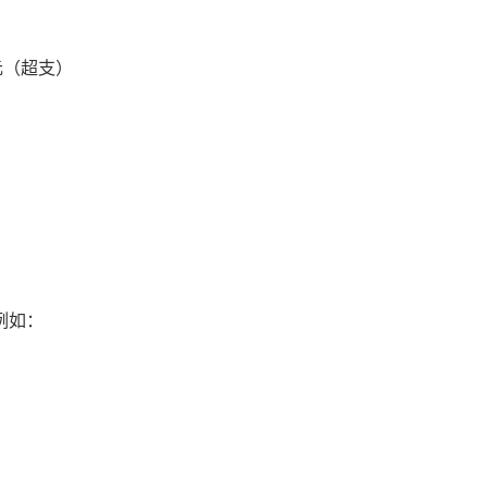
元（超支）
例如：