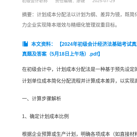
初级会计职称
责任编辑：廖婕
2025-07-29
摘要：计划成本分配法以计划为纲、差异为镜，既简
力企业实现降本增效与精细化管理双重目标。
本文资料：
【2024年初级会计经济法基础考试真
真题及答案（5月18日上午场）.pdf】
在初级会计中，计划成本分配法是一种基于预先设定
计划单位成本简化分配流程并计算成本差异，以实现
一、计算步骤解析
1、确定计划成本比例
根据企业预算或生产计划，明确各项成本（如直接材