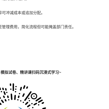
异可冲减成本或追加分配。
至管理费用，简化流程但可能掩盖部门责任。
模拟试卷、精讲课扫码沉浸式学习~