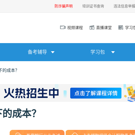
防诈骗声明
培训证书查询
违法信息举
视频课程
直播课堂
学习
备考辅导
学习包
下的成本？
下的成本？