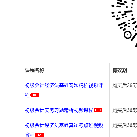
课程名称
有效期
初级会计经济法基础习题精析视频课
购买后36
程
初级会计实务习题精析视频课程
购买后36
初级会计经济法基础真题考点班视频
购买后36
教程