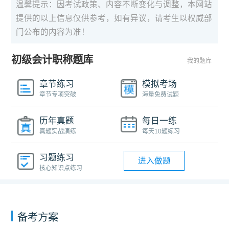
温馨提示：因考试政策、内容不断变化与调整，本网站
提供的以上信息仅供参考，如有异议，请考生以权威部
门公布的内容为准！
初级会计职称题库
我的题库
章节练习
模拟考场
章节专项突破
海量免费试题
历年真题
每日一练
真题实战演练
每天10题练习
习题练习
进入做题
核心知识点练习
备考方案