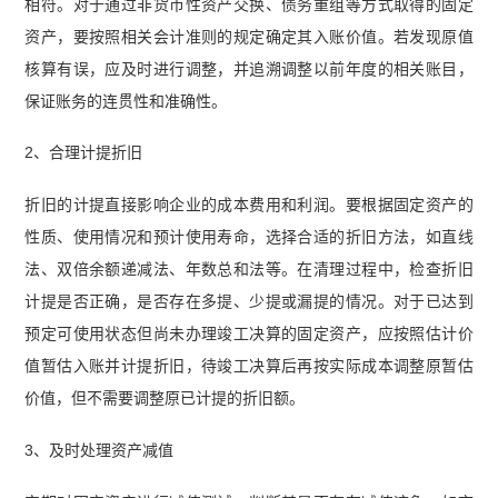
相符。对于通过非货币性资产交换、债务重组等方式取得的固定
资产，要按照相关会计准则的规定确定其入账价值。若发现原值
核算有误，应及时进行调整，并追溯调整以前年度的相关账目，
保证账务的连贯性和准确性。
2、合理计提折旧
折旧的计提直接影响企业的成本费用和利润。要根据固定资产的
性质、使用情况和预计使用寿命，选择合适的折旧方法，如直线
法、双倍余额递减法、年数总和法等。在清理过程中，检查折旧
计提是否正确，是否存在多提、少提或漏提的情况。对于已达到
预定可使用状态但尚未办理竣工决算的固定资产，应按照估计价
值暂估入账并计提折旧，待竣工决算后再按实际成本调整原暂估
价值，但不需要调整原已计提的折旧额。
3、及时处理资产减值