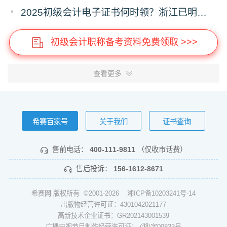
2025初级会计电子证书何时领？浙江已明确时间，下载流程提前存！
初级会计职称备考资料免费领取 >>>
查看更多
希赛百家号
关于我们
证书查询
售前电话：
400-111-9811
（仅收市话费）
售后投诉：
156-1612-8671
希赛网 版权所有 ©2001-2026
湘ICP备10203241号-14
出版物经营许可证：4301042021177
高新技术企业证书：GR202143001539
广播电视节目制作经营许可证： (湘)字00833号