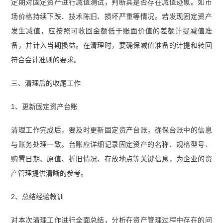
定期对固定资产进行减值测试，判断其是否存在减值迹象。如市
场价格持续下跌、技术陈旧、损坏严重等情况。若发现固定资产
发生减值，应按照可收回金额低于账面价值的差额计提减值准
备，并计入当期损益。在清理时，要确保减值准备的计提和转回
符合会计准则的要求。
三、清理后的收尾工作
1、更新固定资产台账
清理工作完成后，要及时更新固定资产台账，确保台账中的信息
与账务处理一致。台账应详细记录固定资产的名称、规格型号、
购置日期、原值、折旧情况、存放地点等关键信息，为企业的资
产管理提供清晰的参考。
2、总结经验教训
对本次清理工作进行全面总结，分析在资产管理过程中存在的问