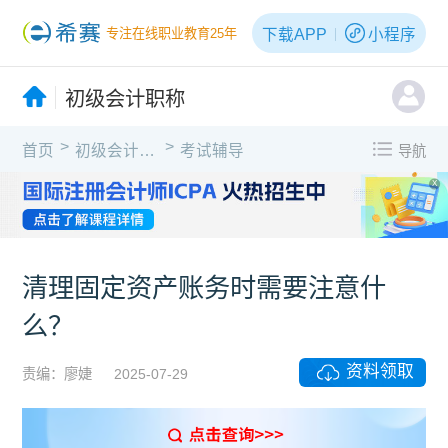
下载APP
小程序
专注在线职业教育25年
初级会计职称
>
>
首页
初级会计职称
考试辅导
导航
X
清理固定资产账务时需要注意什
么？
资料领取
责编：廖婕
2025-07-29