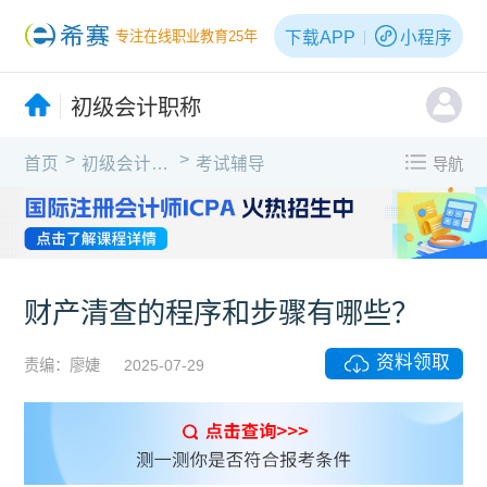
下载APP
小程序
专注在线职业教育25年
初级会计职称
>
>
首页
初级会计职称
考试辅导
导航
财产清查的程序和步骤有哪些？
资料领取
责编：廖婕
2025-07-29