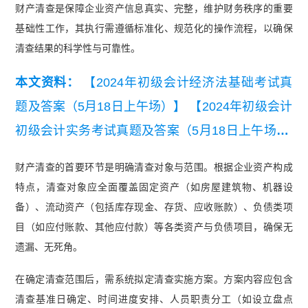
财产清查是保障企业资产信息真实、完整，维护财务秩序的重要
基础性工作，其执行需遵循标准化、规范化的操作流程，以确保
清查结果的科学性与可靠性。
本文资料：
【2024年初级会计经济法基础考试真
题及答案（5月18日上午场）】
【2024年初级会计
初级会计实务考试真题及答案（5月18日上午场）.
pdf】
财产清查的首要环节是明确清查对象与范围。根据企业资产构成
特点，清查对象应全面覆盖固定资产（如房屋建筑物、机器设
备）、流动资产（包括库存现金、存货、应收账款）、负债类项
目（如应付账款、其他应付款）等各类资产与负债项目，确保无
遗漏、无死角。
在确定清查范围后，需系统拟定清查实施方案。方案内容应包含
清查基准日确定、时间进度安排、人员职责分工（如设立盘点