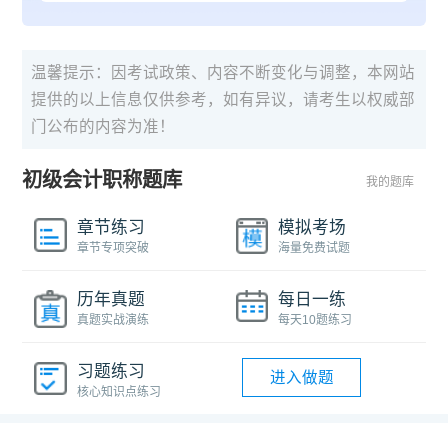
温馨提示：因考试政策、内容不断变化与调整，本网站
提供的以上信息仅供参考，如有异议，请考生以权威部
门公布的内容为准！
初级会计职称题库
我的题库
章节练习
模拟考场
章节专项突破
海量免费试题
历年真题
每日一练
真题实战演练
每天10题练习
习题练习
进入做题
核心知识点练习