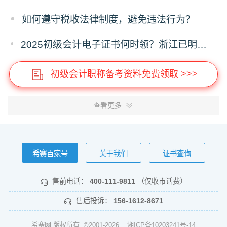
如何遵守税收法律制度，避免违法行为？
2025初级会计电子证书何时领？浙江已明确时间，下载流程提前存！
初级会计职称备考资料免费领取 >>>
查看更多
希赛百家号
关于我们
证书查询
售前电话：
400-111-9811
（仅收市话费）
售后投诉：
156-1612-8671
希赛网 版权所有 ©2001-2026
湘ICP备10203241号-14