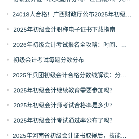
24018人合格！广西财政厅公布2025年初级会计考试合格人数，成绩查询及后续事项看这里
2025年初级会计职称电子证书下载指南
2026年初级会计考试报名全攻略：时间、条件、入口一文读懂！
初级会计考试每题分数分布
2025年兵团初级会计合格分数线解读：分数线、有效期及证书领取流程
2025年初级会计继续教育需要参加吗？
2025年初级会计师考试合格率是多少？
2025年初级会计考试通过率公布了吗？
2025年河南省初级会计证书取得后，技能提升补贴政策初级1000元