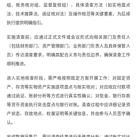
组、账务核对组、监督复核组）、具体清查方法（如实地盘点
法、技术推算法、函证核对法）及操作规范等关键要素，为后续
执行提供明确指引。
实施清查前，应通过正式文件或会议形式向相关部门及责任人
（包括财务部门、资产管理部门、业务部门负责人及具体保管人
员）传达清查要求，明确其配合义务与责任边界，确保清查工作
顺利推进。
进入实地核查阶段，需严格按照既定方案开展工作：对固定资
产、存货等实物资产实施逐项盘点与账实核对；对应收应付款项
通过函证、账龄分析等方式进行真实性确认；对现金、银行存款
等货币资金执行突击盘点与银行对账。清查过程中应详细记录资
产状态、存放地点、权属证明等关键信息，并由参与人员签字确
认。
完成数据采集后，需对清查结果进行多维度分析：通过账实对比