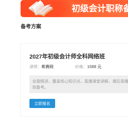
初级会计职称
备考方案
2027年初级会计师全科网络班
讲师：
希赛网
价格：
1588 元
全面精讲，覆盖核心知识点，直播课堂讲解，课后录
效备考。
立即报名