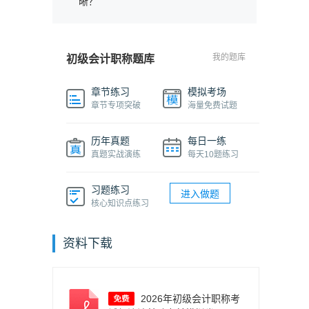
晰？
我的题库
初级会计职称题库
章节练习
模拟考场
章节专项突破
海量免费试题
历年真题
每日一练
真题实战演练
每天10题练习
习题练习
进入做题
核心知识点练习
资料下载
2026年初级会计职称考