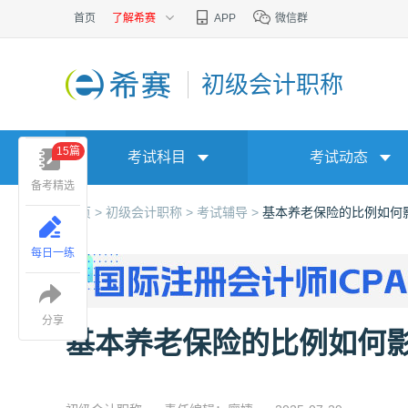
首页
了解希赛
APP
微信群
初级会计职称
15篇
考试科目
考试动态
备考精选
首页 >
初级会计职称 >
考试辅导 >
基本养老保险的比例如何
每日一练
分享
基本养老保险的比例如何