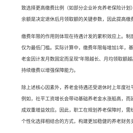
致选择更高缴费比例（如部分企业补充养老保险计划
余额是决定退休后月领取额的关键参数，因此提高缴
缴费年限的作用则体现在待遇计发的累积效应上。制度
仅为最低门槛。实际计算中，缴费年限每增加1年，基
老金因计发月数固定而呈现“年限越长、月均领取额越
持续缴费以增强保障能力。
除上述核心因素外，养老金待遇还受退休时上年度社
例如，社平工资增长会带动基础养老金水涨船高，而
成双重增益效应。因此，职工在规划养老保障时，需
个性化选择相结合的方式，构建更加稳健的养老财务