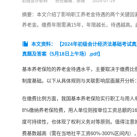
初级会计职称
责任编辑：廖婕
2025-07-29
摘要：本文介绍了影响职工养老金待遇的两个关键因
养老金。缴费年限需满15年，年限越长，待遇越高
本文资料：
【2024年初级会计经济法基础考试真
真题及答案（5月18日上午场）.pdf】
基本养老保险的养老金待遇水平，主要取决于缴费比例
制度基础。以下从具体规则与关联影响层面展开分析
在缴费比例方面，我国基本养老保险实行职工与用人
8%缴纳养老保险费，用人单位则按单位工资总额的1
度可持续性，也体现了权利义务对等原则。值得注意
费基数越高（需在当地社平工资60%-300%区间