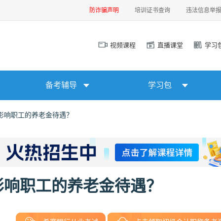
防诈骗声明
培训证书查询
违法信息举
视频课程
直播课堂
学习
备考辅导
学习包
影响职工的养老金待遇？
影响职工的养老金待遇？