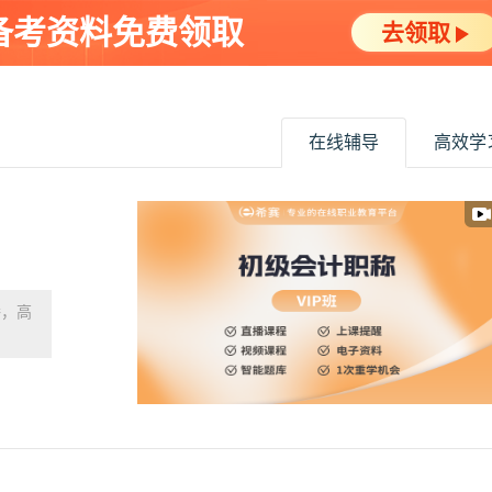
备考资料免费领取
去领取
在线辅导
高效学
播，高