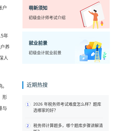
账户
萌新须知
初级会计师考试介绍
5年
就业前景
账户养
初级会计就业前景
保人
近期热搜
响。
，形
2026 年税务师考试难度怎么样？题库
1
排与
选哪家的好？
税务师计算题多，哪个题库步骤讲解清
2