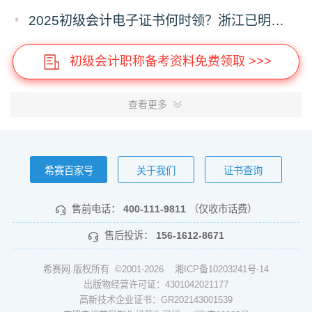
2025初级会计电子证书何时领？浙江已明确时间，下载流程提前存！
初级会计职称备考资料免费领取 >>>
查看更多
希赛百家号
关于我们
证书查询
售前电话：
400-111-9811
（仅收市话费）
售后投诉：
156-1612-8671
希赛网 版权所有 ©2001-2026
湘ICP备10203241号-14
出版物经营许可证：4301042021177
高新技术企业证书：GR202143001539