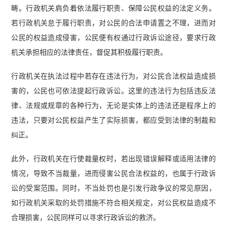
畴。行政机关肩负着依法履行职责、保障公民权益的法定义务。
若行政机关怠于履行职责，对公民的合法申请置之不理，进而对
公民的权益造成侵害，公民便有权通过行政诉讼途径，要求行政
机关承担相应的法律责任，督促其积极履行职责。
行政机关在执法过程中若存在违法行为，对公民合法权益造成损
害的，公民也可依法提起行政诉讼。这里的违法行为包括违反法
律、法规或规章的各种行为，无论是实体上的违法还是程序上的
违法，只要对公民权益产生了实际损害，都应受到法律的制裁和
纠正。
此外，行政机关在行使裁量权时，若出现错误解释或适用法律的
情况，导致不当裁量，进而侵害公民合法权益的，也属于行政诉
讼的受案范围。同时，不当处罚也是引发行政争议的常见原因，
如行政机关采取的处罚措施不符合相关规定，对公民权益造成不
合理损害，公民同样可以寻求行政诉讼的救济。