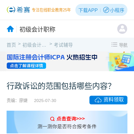
下载APP
小程序
专注在线职业教育25年
初级会计职称
>
>
首页
初级会计职称
考试辅导
导航
行政诉讼的范围包括哪些内容？
资料领取
责编：廖婕
2025-07-30