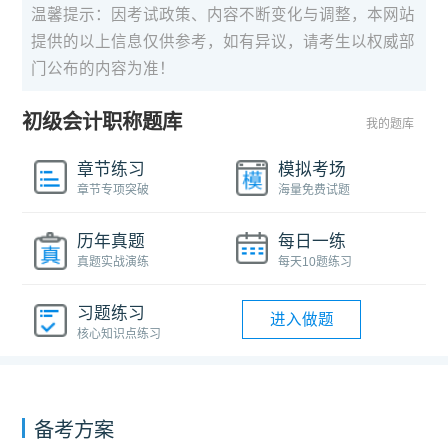
温馨提示：因考试政策、内容不断变化与调整，本网站
提供的以上信息仅供参考，如有异议，请考生以权威部
门公布的内容为准！
初级会计职称题库
我的题库
章节练习
模拟考场
章节专项突破
海量免费试题
历年真题
每日一练
真题实战演练
每天10题练习
习题练习
进入做题
核心知识点练习
备考方案