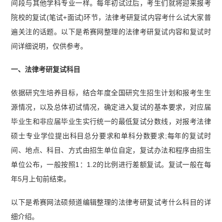
间段与其他学科专业一样。每年初试过后，考生们就将迎来报考
院校的复试(笔试+面试)环节，法律考研复试内容考什么试大家普
遍关注的话题。以下是希赛网整理的法律考研复试内容和复试时
间详细说明，仅供参考。
一、法律考研复试科目
依据研究生培养目标，结合年度全国研究生招生计划和报考生生
源情况，以及总体初试情况，确定进入复试的基本要求，对应届
毕业生和非应届毕业生实行统一的最低复试分数线，对报考法律
硕士专业学位提出科目总分要求和单科分数要求;每年的复试时
间、地点、科目、方式由招生单位自定，复试办法和程序由招生
单位公布，一般按照1：1.2的比例进行差额复试。复试一般在每
年5月上旬前结束。
以下是希赛网法硕频道编辑整理的法律考研复试考什么科目的详
细介绍。