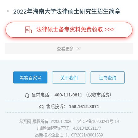
2022年海南大学法律硕士研究生招生简章
法律硕士备考资料免费领取 >>>
查看更多
希赛百家号
关于我们
证书查询
售前电话：
400-111-9811
（仅收市话费）
售后投诉：
156-1612-8671
希赛网 版权所有 ©2001-2026
湘ICP备10203241号-14
出版物经营许可证：4301042021177
高新技术企业证书：GR202143001539