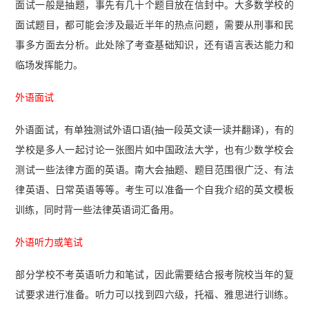
面试一般是抽题，事先有几十个题目放在信封中。大多数学校的
面试题目，都可能会涉及最近半年的热点问题，需要从刑事和民
事多方面去分析。此处除了考查基础知识，还有语言表达能力和
临场发挥能力。
外语面试
外语面试，有单独测试外语口语(抽一段英文读一读并翻译)，有的
学校是多人一起讨论一张图片如中国政法大学，也有少数学校会
测试一些法律方面的英语。南大会抽题、题目范围很广泛、有法
律英语、日常英语等等。考生可以准备一个自我介绍的英文模板
训练，同时背一些法律英语词汇备用。
外语听力或笔试
部分学校不考英语听力和笔试，因此需要结合报考院校当年的复
试要求进行准备。听力可以找到四六级，托福、雅思进行训练。