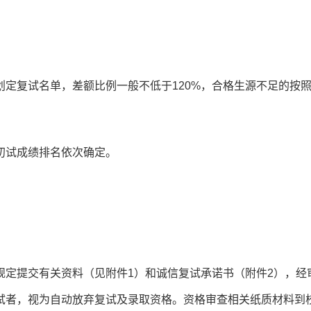
定复试名单，差额比例一般不低于120%，合格生源不足的按
初试成绩排名依次确定。
规定提交有关资料（见附件1）和诚信复试承诺书（附件2），经
试者，视为自动放弃复试及录取资格。资格审查相关纸质材料到