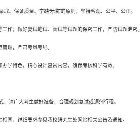
录取、保证质量、宁缺毋滥”的原则，坚持客观、公平、公正。
等工作；做好复试笔试、面试等试题的保密工作，严防试题泄密
范管理，严肃考风考纪。
和办学特色，精心设计复试内容，确保考核科学有效。
形式，请广大考生做好准备，合理规划复试或调剂行程。
生相同，详细要求参见我校研究生处网站相关公告及通知。