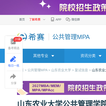
首页
了解希赛
APP
微信群
公共管理MPA
20篇
备考精选
其他专业
资讯分类
每日一练
首页 >
公共管理MPA >
山东农业大学 >
复试信息 >
山东农业
分享
山东农业大学公共管理学院