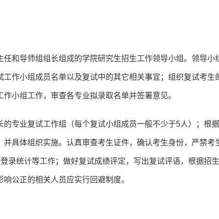
主任和导师组组长组成的学院研究生招生工作领导小组。领导小
试工作小组成员名单以及复试中的其它相关事宜；组织复试考生
工作小组工作，审查各专业拟录取名单并签署意见。
长的专业复试工作组（每个复试小组成员一般不少于5人）；根
，并具体组织实施。认真审查考生证件，确认考生身份，严禁考
绩登录统计等工作；做好复试成绩评定，写出复试评语，根据招
影响公正的相关人员应实行回避制度。