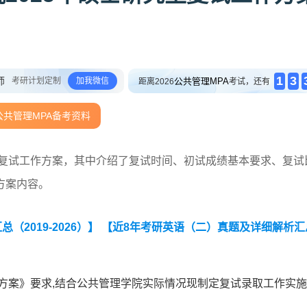
1
3
师
考研计划定制
加我微信
公共管理MPA
距离2026
考试，还有
公共管理MPA备考资料
生复试工作方案，其中介绍了复试时间、初试成绩基本要求、复试
方案内容。
2019-2026）】
【近8年考研英语（二）真题及详细解析汇
作方案》要求,结合公共管理学院实际情况现制定复试录取工作实