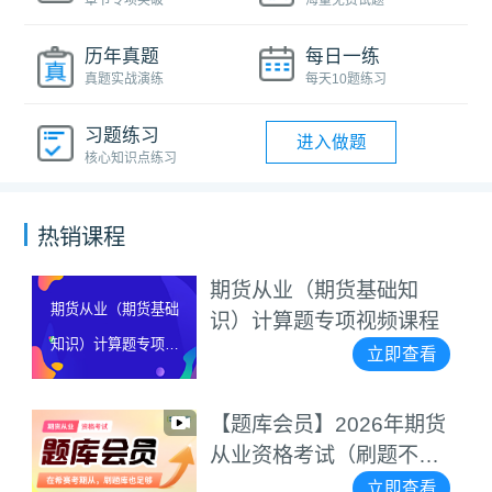
章节专项突破
海量免费试题
历年真题
每日一练
真题实战演练
每天10题练习
习题练习
进入做题
核心知识点练习
热销课程
期货从业（期货基础知
期货从业（期货基础
识）计算题专项视频课程
知识）计算题专项视
立即查看
频课程
【题库会员】2026年期货
从业资格考试（刷题不用
愁）
立即查看