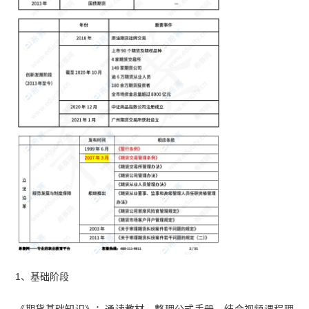
1、基础阶段
《期货基础知识》：通读教材，整理公式手册，结合视频课程理