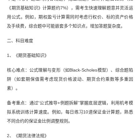
《期货基础知识》计算题约7%），需考生快速理解题意并灵活运
用公式。例如，期权盈亏计算需同时考虑行权价、标的资产价格
及手续费，综合题中可能嵌套多个知识点，增加答题复杂度。
二、科目难度
1、《期货基础知识》
核心难点：公式理解与变形（如Black-Scholes模型）、综合题陷
阱（如套期保值需考虑现货价格波动、期货合约乘数等多重因
素）。
备考重点：通过“公式推导+例题拆解”掌握底层逻辑，利用机考模
拟系统训练计算速度。例如，每日练习10道保证金计算题，熟悉
不同合约的保证金比例调整规则。
2、《期货法律法规》