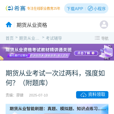
下载APP
小程序
专注在线职业教育25年
期货从业资格
>
>
首页
期货从业资格
考试辅导
导航
X
广告
期货从业考试一次过两科，强度如
何？（附题库）
资料领取
责编：廖婕
2025-07-10