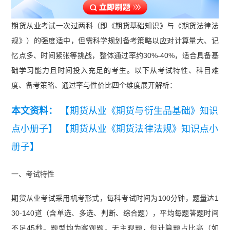
期货从业考试一次过两科（即《期货基础知识》与《期货法律法
规》）的强度适中，但需科学规划备考策略以应对计算量大、记
忆点多、时间紧张等挑战，整体通过率约30%-40%，适合具备基
础学习能力且时间投入充足的考生。以下从考试特性、科目难
度、备考策略、通过率与性价比四个维度展开解析：
本文资料：
【期货从业《期货与衍生品基础》知识
点小册子】
【期货从业《期货法律法规》知识点小
册子】
一、考试特性
期货从业考试采用机考形式，每科考试时间为100分钟，题量达1
30-140道（含单选、多选、判断、综合题），平均每题答题时间
不足45秒。题型均为客观题，无主观题，但计算题占比高（如