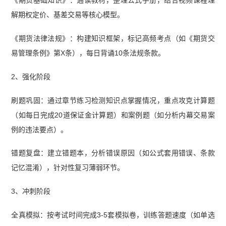
解期权定价、基差交易等核心模型。
《期货法律法规》：构建知识框架，标记高频考点（如《期货交
易管理条例》第X条），每日背诵10条法规条款。
2、强化阶段
刷题巩固：通过章节练习检测知识点掌握情况，重点攻克计算题
（如每日完成20道保证金计算题）和案例题（如分析内幕交易案
例的违法要点）。
错题复盘：建立错题本，分析错误原因（如公式套用错误、条款
记忆混淆），针对性复习薄弱环节。
3、冲刺阶段
全真模拟：按考试时间完成3-5套模拟卷，训练答题速度（如单选