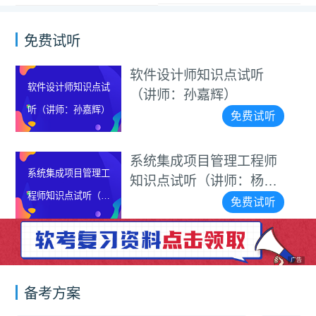
免费试听
设计师知识点试听
202
2026上半年信息系统
师：孙嘉辉）
管理
项目管理师真题解析
免费试听
集成项目管理工程师
电子
点试听（讲师：杨家
视频
免费试听
广告
备考方案