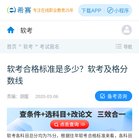
下载APP
小程序
专注在线职业教育25年
软考
>
>
首页
软考
考试报名
导航
软考合格标准是多少？软考及格分
数线
备考咨询
责编：胡媛
2020-03-06
软考各科目总分均为75分，根据往年软考合格标准来看，各科目