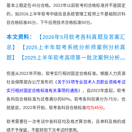
基本上稳定在45分合格。2022年以前软考的合格标准并不是固定
的，如2016上半年软考中级信息系统管理工程师上午基础知识科
目合格标准45分，下午应用技术合格标准50分。
本文资料：
【2026年5月软考各科真题及答案汇
总】
【2025上半年软考系统分析师案例分析真
题】
【2025上半年软考高项第一批次案例分析真
题】
但是从2022年开始，软考实行相对固定合格标准。根据人力资源
社会保障部办公厅发布的《
关于33项专业技术人员职业资格考试
实行相对固定合格标准有关事项的通告
》，自2022年度起，软考
各科目合格标准为试卷满分的60%。软考各科目满分为75分，也
就是说，2022年开始，软考各科目合格标准
均为45分
。
软考需要在一次考试中各科目均及格才算合格，且单科及格的成
绩不予保留，不能转到下次考试时使用。