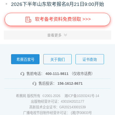
2026下半年山东软考报名8月21日9:00开始
软考备考资料免费领取 >>>
查看更多
希赛百家号
关于我们
证书查询
售前电话：
400-111-9811
（仅收市话费）
售后投诉：
156-1612-8671
希赛网 版权所有 ©2001-2026
湘ICP备10203241号-14
出版物经营许可证：4301042021177
高新技术企业证书：GR202143001539
广播电视节目制作经营许可证： (湘)字00833号