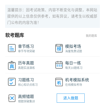
温馨提示：因考试政策、内容不断变化与调整，本网站
提供的以上信息仅供参考，如有异议，请考生以权威部
门公布的内容为准！
软考题库
我的题库
章节练习
模拟考场
章节专项突破
海量免费试题
历年真题
每日一练
真题实战演练
每天10题练习
习题练习
机考模拟系统
核心知识点练习
在线模拟考场
高频错题
进入做题
错题突破集训