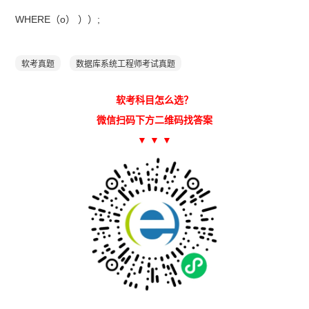
WHERE（o） ））;
软考真题
数据库系统工程师考试真题
软考科目怎么选？
微信扫码下方二维码找答案
▼ ▼ ▼