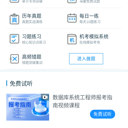
章节专项突破
海量免费试题
历年真题
每日一练
真题实战演练
每天10题练习
习题练习
机考模拟系统
核心知识点练习
在线模拟考场
高频错题
进入做题
错题突破集训
免费试听
数据库系统工程师报考指
南视频课程
免费试听