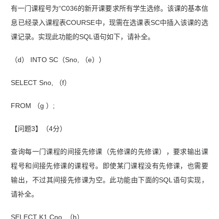
有一门课程号为“C036的新开课要求所有学生选修。该课的基本信
息已经录入课程表COURSE中，现需在选课表SC中插入该课的选
课记录。实现此功能的SQL语句如下，请补全。
（d） INTO SC（Sno, （e））
SELECT Sno, （f）
FROM （g ）;
【问题3】（4分）
查询每一门课程的间接先修课（先修课的先修课），要求输出课
程号和间接先修课的课程号。即使某门课程没有先修课，也需要
输出，不过其间接先修课为空。此功能由下面的SQL语句实现，
请补全。
SELECT K1.Cno, （h）