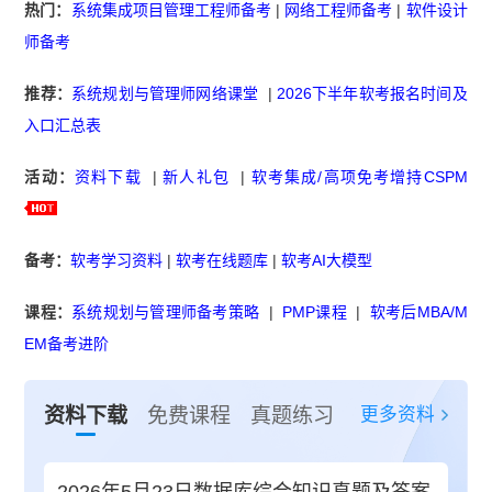
热门：
系统集成项目管理工程师备考
|
网络工程师备考
|
软件设计
师备考
推荐：
系统规划与管理师网络课堂
|
2026下半年软考报名时间及
入口汇总表
活动：
资料下载
|
新人礼包
|
软考集成/高项免考增持CSPM
备考：
软考学习资料
|
软考在线题库
|
软考AI大模型
课程：
系统规划与管理师备考策略
|
PMP课程
|
软考后MBA/M
EM备考进阶
更多资料
资料下载
免费课程
真题练习