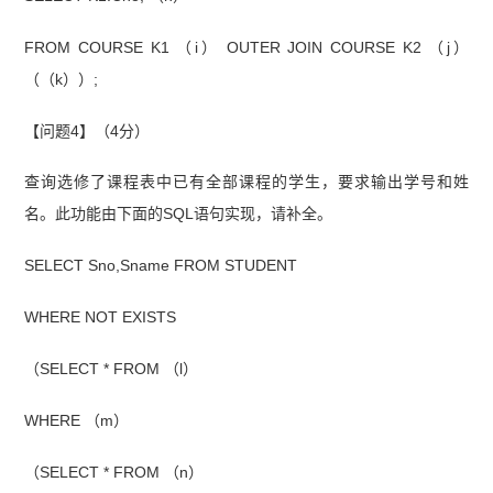
FROM COURSE K1 （i） OUTER JOIN COURSE K2 （j）
（（k））;
【问题4】（4分）
查询选修了课程表中已有全部课程的学生，要求输出学号和姓
名。此功能由下面的SQL语句实现，请补全。
SELECT Sno,Sname FROM STUDENT
WHERE NOT EXISTS
（SELECT * FROM （l）
WHERE （m）
（SELECT * FROM （n）