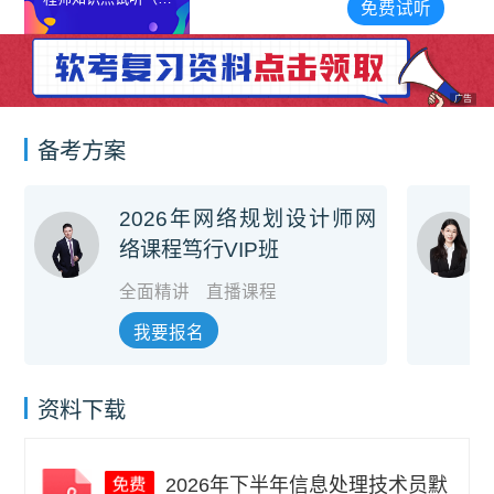
雄）
免费试听
师：杨家雄）
广告
备考方案
2026年网络规划设计师网
络课程笃行VIP班
全面精讲
直播课程
我要报名
资料下载
2026年下半年信息处理技术员默