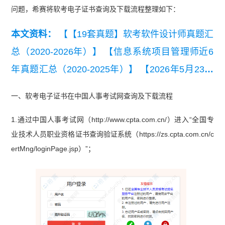
问题，希赛将软考电子证书查询及下载流程整理如下：
本文资料：
【【19套真题】软考软件设计师真题汇
总（2020-2026年）】
【信息系统项目管理师近6
年真题汇总（2020-2025年）】
【2026年5月23日
第1批高项案例分析真题(考生回忆版)】
【2026年5
一、软考电子证书在中国人事考试网查询及下载流程
月23日第1批高项论文真题(考生回忆版)】
【2025
1.通过中国人事考试网（http://www.cpta.com.cn/）进入“全国专
年下半年软件设计师考试基础知识真题答案版】
业技术人员职业资格证书查询验证系统（https://zs.cpta.com.cn/c
ertMng/loginPage.jsp）”；