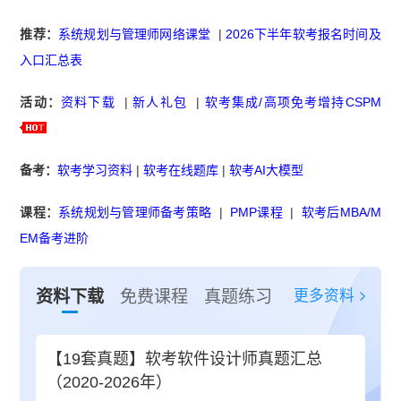
推荐：
系统规划与管理师网络课堂
|
2026下半年软考报名时间及
入口汇总表
活动：
资料下载
|
新人礼包
|
软考集成/高项免考增持CSPM
备考：
软考学习资料
|
软考在线题库
|
软考AI大模型
课程：
系统规划与管理师备考策略
|
PMP课程
|
软考后MBA/M
EM备考进阶
更多资料
资料下载
免费课程
真题练习
【19套真题】软考软件设计师真题汇总
（2020-2026年）