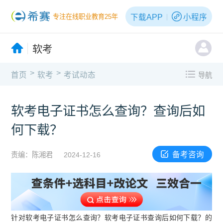
下载APP
小程序
专注在线职业教育25年
软考
>
>
首页
软考
考试动态
导航
软考电子证书怎么查询？查询后如
何下载？
备考咨询
责编：陈湘君
2024-12-16
针对软考电子证书怎么查询？软考电子证书查询后如何下载？的