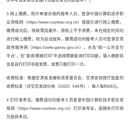
水平考试实名认证操作流程及常见问题说明”）。
3.网上缴费。照片审查合格的报考人员，登录中国计算机技术职
业资格网（https://www.ruankao.org.cn）按提示进行网上缴费。
缴费成功后，除政策因素外，原则上不予退费，未在规定时间内
进行网上缴费，视为自动放弃。缴费成功的报考人员可登录甘肃
政务服务网（https://zwfw.gansu.gov.cn），点击“统一公共支付
平台”，在“查询/票据打印”中选择票据查询打印功能，输入缴款码
信息自行打印非税发票，发票只能打印一次。
收费标准：根据甘肃省发展和改革委员会、甘肃省财政厅批复的
收费标准（详见甘发改价格〔2020〕546号）：每人每科68元。
4.打印准考证。缴费成功的报考人员登录中国计算机技术职业资
格网（https://www.ruankao.org.cn）打印准考证，逾期未打印视
为放弃考试。