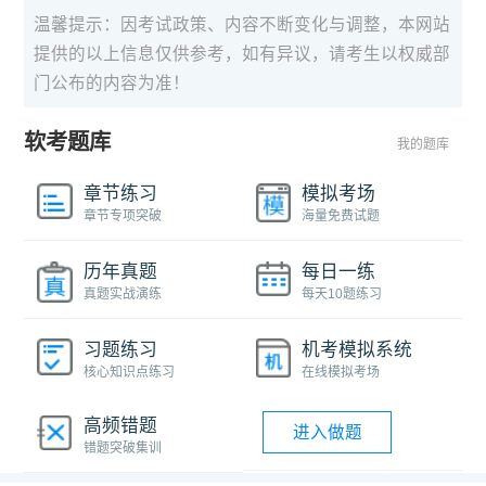
温馨提示：因考试政策、内容不断变化与调整，本网站
提供的以上信息仅供参考，如有异议，请考生以权威部
门公布的内容为准！
软考题库
我的题库
章节练习
模拟考场
章节专项突破
海量免费试题
历年真题
每日一练
真题实战演练
每天10题练习
习题练习
机考模拟系统
核心知识点练习
在线模拟考场
高频错题
进入做题
错题突破集训