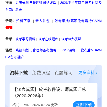
推荐：
系统规划与管理师网络课堂
|
2026下半年软考报名时间及
入口汇总表
活动：
资料下载
|
新人礼包
|
软考集成/高项免考增持CSPM
备考：
软考学习资料
|
软考在线题库
|
软考AI大模型
课程：
系统规划与管理师备考策略
|
PMP课程
|
软考后MBA/M
EM备考进阶
更多资料
资料下载
免费课程
真题练习
【19套真题】软考软件设计师真题汇总
（2020-2026年）
立即下载
格式：RAR
2026-07-24 更新