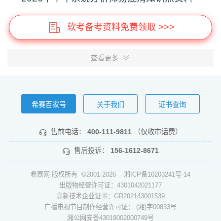
软考备考资料免费领取 >>>
查看更多
希赛百家号
关于我们
证书查询
售前电话：
400-111-9811
（仅收市话费）
售后投诉：
156-1612-8671
希赛网 版权所有 ©2001-2026
湘ICP备10203241号-14
出版物经营许可证：4301042021177
高新技术企业证书：GR202143001539
广播电视节目制作经营许可证： (湘)字00833号
湘公网安备43019002000749号