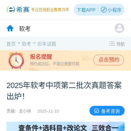
下载APP
小程序
专注在线职业教育25年
软考
>
>
首页
软考
历年试题
导航
报名提醒
点击预约
预约成功后，不错过重要时期
2025年软考中项第二批次真题答案
出炉！
备考咨询
责编：龙小林
2025-11-10