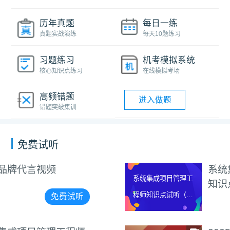
历年真题
每日一练
真题实战演练
每天10题练习
习题练习
机考模拟系统
核心知识点练习
在线模拟考场
高频错题
进入做题
错题突破集训
免费试听
系统集成项目管理工程师
系统集成项目管理工
知识点试听（讲师：杨家
程师知识点试听（讲
雄）
免费试听
师：杨家雄）