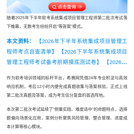
随着2025年下半年软考系统集成项目管理工程师第二批次考试落
下帷幕，无数考生纷纷开启“等答案”模式。
本文资料：
【2026年下半年系统集成项目管理工
程师考点自查清单】
【2026下半年系统集成项目
管理工程师考试备考前期摸底测试卷】
【2026年
下半年系统集成项目管理工程师知识点集锦】
【20
作为软考培训领域的标杆平台，希赛网凭借24年专业积淀与高效
26年10月系统集成项目管理工程师学习手册】
【2
响应机制，考后12小时内便完成真题收集与答案核验，正式上线
026年下半年系统集成项目管理工程师学习打卡
第二批次真题及答案，成为考生估分复盘的首选阵地。
表】
【2026年5月第一批集成综合知识真题及答
本次第二批次考试延续了“侧重实践、难度适中”的命题特点，选择
案】
【2026年5月第一批集成应用技术真题及答
题偏向场景化应用，案例分析聚焦风险管理、整合管理、进度成
案】
【2026上半年系统集成项目管理工程师第三
本计算等核心模块。