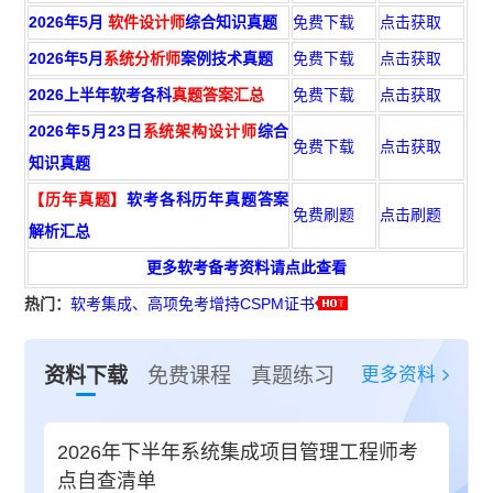
2026年5月
软件设计师
综合知识真题
免费下载
点击获取
2026年5月
系统分析师
案例技术真题
免费下载
点击获取
2026上半年软考各科
真题答案汇总
免费下载
点击获取
2026年5月23日
系统架构设计师
综合
免费下载
点击获取
知识真题
【历年真题】
软考各科历年真题答案
免费刷题
点击刷题
解析汇总
更多软考备考资料请点此查看
热门：
软考集成、高项免考增持CSPM证书
更多资料
资料下载
免费课程
真题练习
2026年下半年系统集成项目管理工程师考
点自查清单