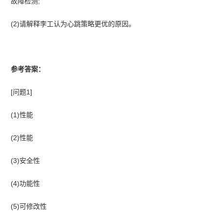
故障检测;
(2)请解释李工认为心跳策略更优的原因。
参考答案：
[问题1]
(1)性能
(2)性能
(3)安全性
(4)功能性
(5)可修改性