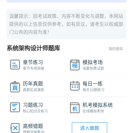
温馨提示：因考试政策、内容不断变化与调整，本网站
提供的以上信息仅供参考，如有异议，请考生以权威部
门公布的内容为准！
系统架构设计师题库
我的题库
章节练习
模拟考场
章节专项突破
海量免费试题
历年真题
每日一练
真题实战演练
每天10题练习
习题练习
机考模拟系统
核心知识点练习
在线模拟考场
高频错题
进入做题
错题突破集训