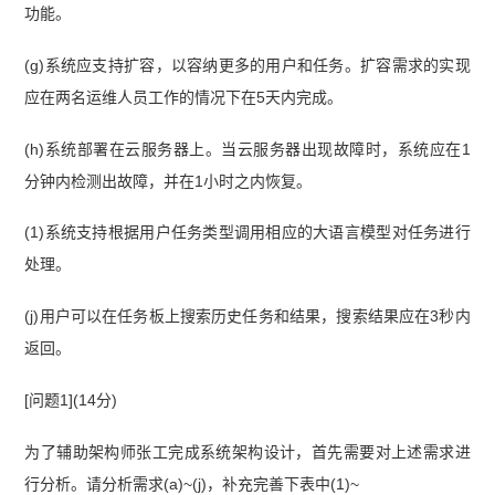
功能。
(g)系统应支持扩容，以容纳更多的用户和任务。扩容需求的实现
应在两名运维人员工作的情况下在5天内完成。
(h)系统部署在云服务器上。当云服务器出现故障时，系统应在1
分钟内检测出故障，并在1小时之内恢复。
(1)系统支持根据用户任务类型调用相应的大语言模型对任务进行
处理。
(j)用户可以在任务板上搜索历史任务和结果，搜索结果应在3秒内
返回。
[问题1](14分)
为了辅助架构师张工完成系统架构设计，首先需要对上述需求进
行分析。请分析需求(a)~(j)，补充完善下表中(1)~