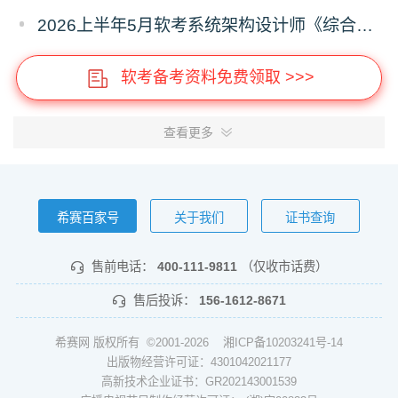
2026上半年5月软考系统架构设计师《综合知识》真题答案汇总
软考备考资料免费领取 >>>
查看更多
希赛百家号
关于我们
证书查询
售前电话：
400-111-9811
（仅收市话费）
售后投诉：
156-1612-8671
希赛网 版权所有 ©2001-2026
湘ICP备10203241号-14
出版物经营许可证：4301042021177
高新技术企业证书：GR202143001539