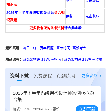
免费
点击获取
知识点
2025年上半年系统架构设计师
综合知
免费
点击获取
识真题
更多软考架构备考资料
请点此查看
题库真题：
每日一练
|
历年真题
|
章节练习
|
高频考点
精品课程：
系统架构设计师报考指南
|
系统架构设计师备考攻略
更多资料
资料下载
免费课程
真题练习
2026年下半年系统架构设计师案例模拟题
合集
立即下载
格式：PDF
2026-07-28 更新