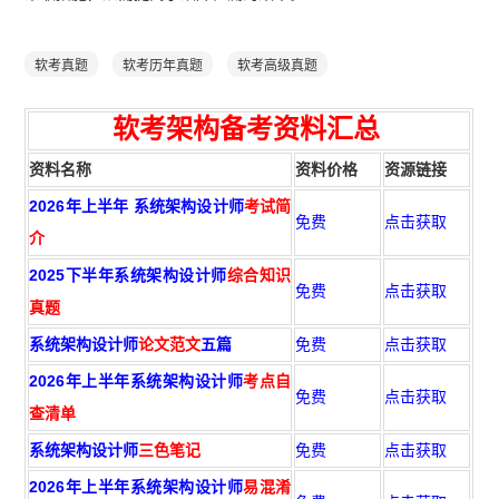
软考真题
软考历年真题
软考高级真题
软考架构
备
考资
料汇总
资料名称
资料价格
资源链接
2026年上半年 系统架构设计师
考试简
免费
点击获取
介
2025下半年系统架构设计师
综合知识
免费
点击获取
真题
系统架构设计师
论文范文
五篇
免费
点击获取
2026年上半年系统架构设计师
考点自
免费
点击获取
查清单
系统架构设计师
三色笔记
免费
点击获取
2026年上半年系统架构设计师
易混淆