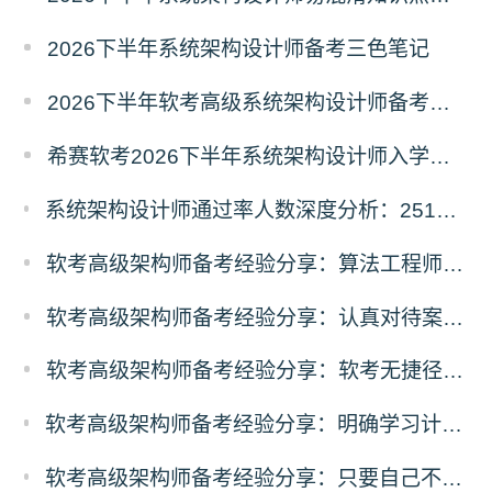
2026下半年系统架构设计师备考三色笔记
2026下半年软考高级系统架构设计师备考经典100题
希赛软考2026下半年系统架构设计师入学摸底测试卷
系统架构设计师通过率人数深度分析：2511vs2605考期各地数据对比
软考高级架构师备考经验分享：算法工程师的架构设计师学习经历
软考高级架构师备考经验分享：认真对待案例，重视AI技术
软考高级架构师备考经验分享：软考无捷径，功到自然成
软考高级架构师备考经验分享：明确学习计划，有序分配精力，坚持终会成功
软考高级架构师备考经验分享：只要自己不认输，那失败的概率就是0