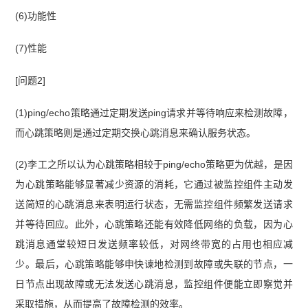
(6)功能性
(7)性能
[问题2]
(1)ping/echo策略通过定期发送ping请求并等待响应来检测故障，
而心跳策略则是通过定期交换心跳消息来确认服务状态。
(2)李工之所以认为心跳策略相较于ping/echo策略更为优越，是因
为心跳策略能够显著减少资源的消耗，它通过被监控组件主动发
送简短的心跳消息来表明运行状态，无需监控组件频繁发送请求
并等待回应。此外，心跳策略还能有效降低网络的负载，因为心
跳消息通堂较短日发送频率较低，对网终带宽的占用也相应减
少。最后，心跳策略能够申快谏地检测到故障或失联的节点，一
日节点出现故障或无法发送心跳消息，监控组件便能立即察觉并
采取措施，从而提高了故障检测的效率。