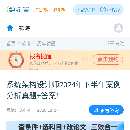
下载APP
小程序
专注在线职业教育25年
软考
>
>
首页
软考
历年试题
导航
报名提醒
点击预约
预约成功后，不错过重要时期
系统架构设计师2024年下半年案例
分析真题+答案！
备考咨询
责编：龙小林
2025-11-27