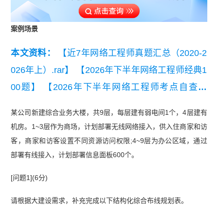
案例场景
本文资料：
【近7年网络工程师真题汇总（2020-2
026年上）.rar】
【2026年下半年网络工程师经典1
00题】
【2026年下半年网络工程师考点自查清
单】
【2026年下半年网络工程师案例题背诵大
某公司新建综合业务大楼，共9层，每层建有弱电间1个，4层建有
全】
【2026年下半年网络工程师知识点集锦】
【2
机房。1~3层作为商场，计划部署无线网络接入，供入住商家和访
026年5月23日网工案例真题及答案】
【2026年5月
客，商家和访客设置不同资源访问权限;4~9层为办公区域，通过
网络工程师综合知识真题】
【2024年下半年网络
部署有线接入，计划部署信息面板600个。
工程师考试综合知识真题】
[问题1](6分)
请根据大建设需求，补充完成以下结构化综合布线规划表。