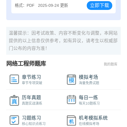
立即下载
格式：PDF
2025-09-24 更新
温馨提示：因考试政策、内容不断变化与调整，本网站
提供的以上信息仅供参考，如有异议，请考生以权威部
门公布的内容为准！
网络工程师题库
我的题库
章节练习
模拟考场
章节专项突破
海量免费试题
历年真题
每日一练
真题实战演练
每天10题练习
习题练习
机考模拟系统
核心知识点练习
在线模拟考场