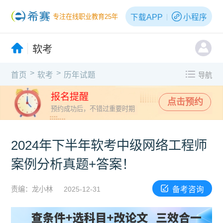
下载APP
小程序
专注在线职业教育25年
软考
>
>
首页
软考
历年试题
导航
报名提醒
点击预约
预约成功后，不错过重要时期
2024年下半年软考中级网络工程师
案例分析真题+答案！
备考咨询
责编：龙小林
2025-12-31