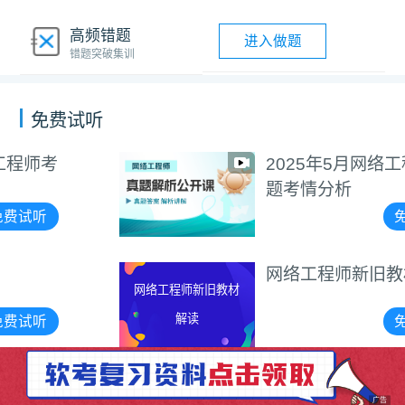
高频错题
进入做题
错题突破集训
免费试听
2025年5月网络工程师真
题考情分析
免费试听
网络工程师新旧教材解读
网络工程师新旧教材
解读
免费试听
广告