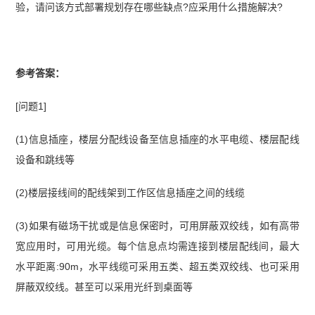
验，请问该方式部署规划存在哪些缺点?应采用什么措施解决?
参考答案：
[问题1]
(1)信息插座，楼层分配线设备至信息插座的水平电缆、楼层配线
设备和跳线等
(2)楼层接线间的配线架到工作区信息插座之间的线缆
(3)如果有磁场干扰或是信息保密时，可用屏蔽双绞线，如有高带
宽应用时，可用光缆。每个信息点均需连接到楼层配线间，最大
水平距离:90m，水平线缆可采用五类、超五类双绞线、也可采用
屏蔽双绞线。甚至可以采用光纤到桌面等