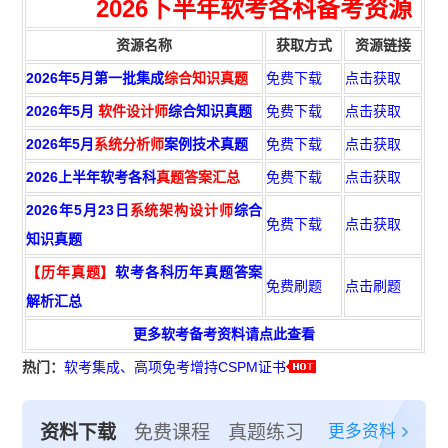
2026下半年
软考各科备考资源
资源名称
获取方式
资源链接
2026年5月第一批集成
综合知识真题
免费下载
点击获取
2026年5月
软件设计师
综合知识真题
免费下载
点击获取
2026年5月
系统分析师
案例技术真题
免费下载
点击获取
2026上半年软考各科
真题答案汇总
免费下载
点击获取
2026年5月23日
系统架构设计师
综合
免费下载
点击获取
知识真题
【历年真题】
软考各科历年真题答案
免费刷题
点击刷题
解析汇总
更多软考备考资料请点此查看
热门：
软考集成、高项免考增持CSPM证书
更多资料
资料下载
免费课程
真题练习