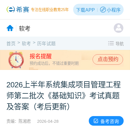
下载APP
小程序
专注在线职业教育25年
软考
>
>
首页
软考
历年试题
导航
报名提醒
点击预约
预约成功后，不错过重要时期
2026上半年系统集成项目管理工程
师第二批次《基础知识》考试真题
及答案（考后更新）
备考咨询
责编：陈湘君
2026-04-28