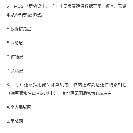
5、在OSI七层协议中，（ ）主要负责确保数据可靠、顺序、无错
地从A点传输到B点。
A.数据链路层
B.网络层
C.传输层
D.会话层
6、（ ）通常指用微型计算机或工作站通过高速通信线路相连
（速率通常在10Mb/s以上），其地理范围通常为1km左右。
A.个人局域网
B.局域网