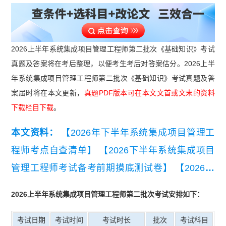
2026上半年系统集成项目管理工程师第二批次《基础知识》考试
真题及答案将在考后整理，以便考生考后对答案估分。2026上半
年系统集成项目管理工程师第二批次《基础知识》考试真题及答
案届时将在本文更新，
真题PDF版本可在本文文首或文末的资料
下载栏目下载
。
本文资料：
【2026年下半年系统集成项目管理工
程师考点自查清单】
【2026下半年系统集成项目
管理工程师考试备考前期摸底测试卷】
【2026年
下半年系统集成项目管理工程师知识点集锦】
【20
2026上半年系统集成项目管理工程师第二批次考试安排如下：
26年10月系统集成项目管理工程师学习手册】
【2
026年下半年系统集成项目管理工程师学习打卡
考试日期
考试时间
考试时长
批次
考试科目