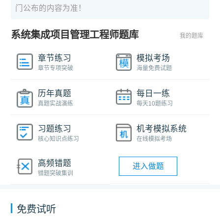
门公布的内容为准！
系统集成项目管理工程师题库
我的题库
章节练习
模拟考场
章节专项突破
海量免费试题
历年真题
每日一练
真题实战演练
每天10题练习
习题练习
机考模拟系统
核心知识点练习
在线模拟考场
高频错题
进入做题
错题突破集训
免费试听