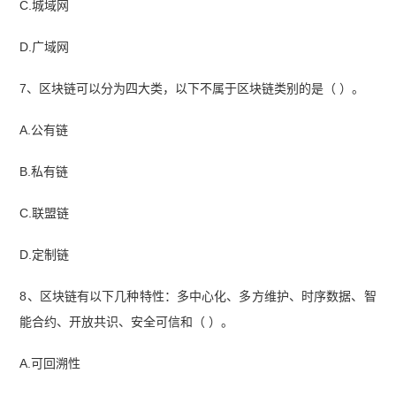
C.城域网
D.广域网
7、区块链可以分为四大类，以下不属于区块链类别的是（ ）。
A.公有链
B.私有链
C.联盟链
D.定制链
8、区块链有以下几种特性：多中心化、多方维护、时序数据、智
能合约、开放共识、安全可信和（ ）。
A.可回溯性