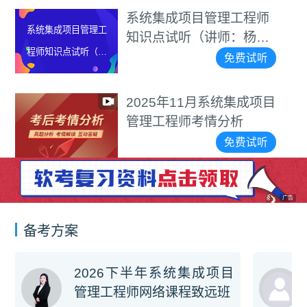
师
希赛品牌代言视频
家
免费试
听
系统集成项目管理工程
项目
新旧教程对比
免费试
听
广告
备考方案
2026下半年系统集成项目
管理工程师网络课程致远班