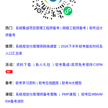
热门：
系统集成项目管理工程师备考
|
网络工程师备考
|
软件设计
师备考
推荐：
系统规划与管理师网络课堂
|
2026下半年软考报名时间及
入口汇总表
活动：
资料下载
|
新人礼包
|
软考集成/高项免考增持CSPM
备考：
软考学习资料
|
软考在线题库
|
软考AI大模型
课程：
系统规划与管理师备考策略
|
PMP课程
|
软考后MBA/M
EM备考进阶