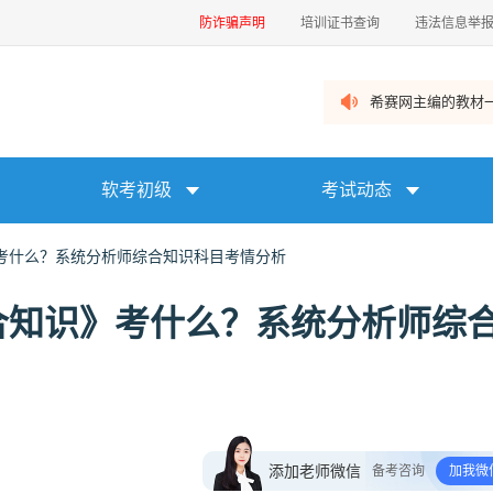
防诈骗声明
培训证书查询
违法信息举
希赛网主编的教材一
软考初级
考试动态
考什么？系统分析师综合知识科目考情分析
合知识》考什么？系统分析师综
添加老师微信
备考咨询
加我微