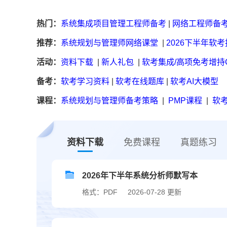
热门：
系统集成项目管理工程师备考
|
网络工程师备
推荐：
系统规划与管理师网络课堂
|
2026下半年软
活动：
资料下载
|
新人礼包
|
软考集成/高项免考增持
备考：
软考学习资料
|
软考在线题库
|
软考AI大模型
课程：
系统规划与管理师备考策略
|
PMP课程
|
软考
资料下载
免费课程
真题练习
2026年下半年系统分析师默写本
格式：PDF
2026-07-28 更新