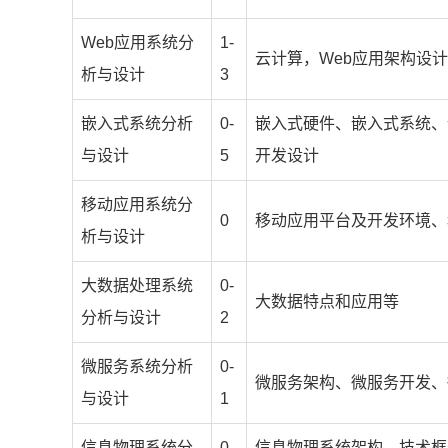
Web应用系统分
1-
云计算，Web应用架构设计
析与设计
3
嵌入式系统分析
0-
嵌入式硬件、嵌入式系统、
与设计
5
开发设计
移动应用系统分
0
移动应用平台及开发环境、
析与设计
大数据处理系统
0-
大数据特点和应用等
分析与设计
2
微服务系统分析
0-
微服务架构、微服务开发、
与设计
1
信息物理系统分
0-
信息物理系统架构、技术框