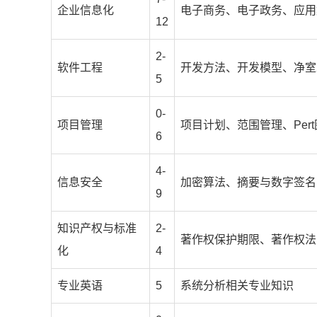
企业信息化
电子商务、电子政务、应用
12
2-
软件工程
开发方法、开发模型、净室
5
0-
项目管理
项目计划、范围管理、Pe
6
4-
信息安全
加密算法、摘要与数字签名
9
知识产权与标准
2-
著作权保护期限、著作权法
化
4
专业英语
5
系统分析相关专业知识