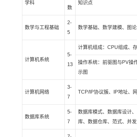
学科
知识点
数
2-
数学与工程基础
数学基础、数学建模、图论
5
计算机组成：CPU组成、
5-
计算机系统
操作系统：前驱图与PV操
13
示图
3-
计算机网络
TCP/IP协议簇、IP地址
7
5-
数据库模式、数据库设计、
数据库系统
7
库、数据仓库、范式、并发
7-