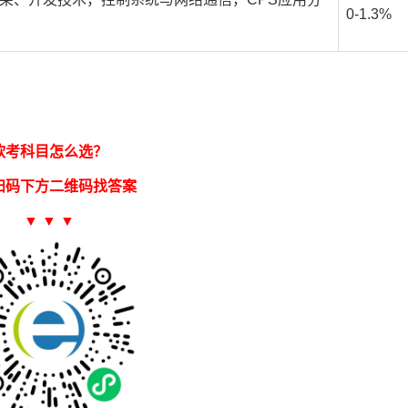
0-1.3%
软考科目怎么选？
扫码下方二维码找答案
▼ ▼ ▼