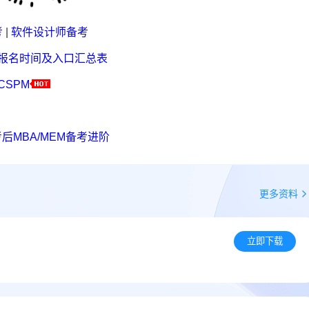
考
|
软件设计师备考
考报名时间及入口汇总表
CSPM
后MBA/MEM备考进阶
更多资料
立即下载