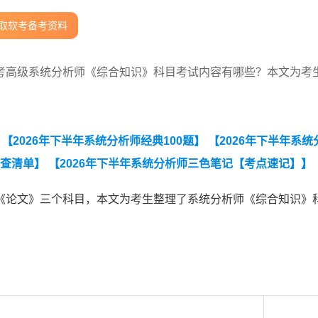
取软考备考资料
考高级系统分析师《综合知识》科目考试内容有哪些？本文为考
。
【2026年下半年系统分析师经典100题】
【2026年下半年系统
自查清单】
【2026年下半年系统分析师三色笔记【考点速记】】
测必备】】
【2026年下半年系统分析师知识点集锦】
【【历年
《论文》三个科目，本文为考生整理了系统分析师《综合知识》
2026年5月系统分析师案例技术真题.pdf】
【2026年5月系统分
df】
【2026年5月23日系统架构设计师论文真题(考生回忆版)】
：