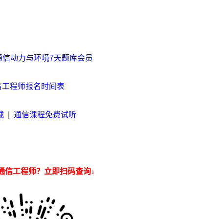
通信动力与环境7天题库会员
通信工程师报名时间表
载
|
通信课程免费试听
通信工程师？立即扫码查询↓