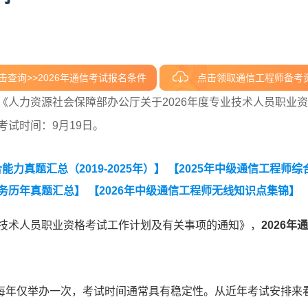
击查询>>2026年通信考试报名条件
点击领取通信工程师备考
《人力资源社会保障部办公厅关于2026年度专业技术人员职业
考试时间：9月19日。
力真题汇总（2019-2025年）】
【2025年中级通信工程师综
务历年真题汇总】
【2026年中级通信工程师无线知识点集锦】
26年中级通信工程师互联网技术知识点集锦】
【2026年中级通信
业技术人员职业资格考试工作计划及有关事项的通知》，
2026年
术知识点集锦】
【2026年中级通信工程师终端与业务知识点集锦
025年中级通信工程师交换技术真题（考生回忆版）】
【通信工
务真题及答案汇编】
每年仅举办一次，考试时间通常具有稳定性。从近年考试安排来