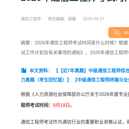
通信工程师
责任编辑：胡媛
2025-09-27
点
摘要：2026年通信工程师考试时间是什么时候？根据
试工作计划及有关事项的通知》，2026年通信工程师
本文资料：
【【近7年真题】中级通信工程师综合能
力真题（考生回忆版）】
【中级通信工程师终端与业
6年中级通信工程师动力与环境知识点集锦】
【20
根据《人力资源社会保障部办公厅关于2026年度专
有线知识点集锦】
【2026年中级通信工程师交换技
程师考试时间：
9月19日
。
【2026年中级通信工程师综合能力知识点集锦】
【2
初级综合能力历年真题及答案】
【通信工程师初级实
通信工程师考试作为通信行业的重要职业资格认证，