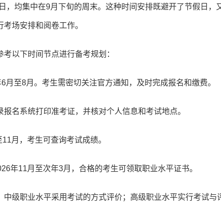
月27日，均集中在9月下旬的周末。这种时间安排既避开了节假日，
行考场安排和阅卷工作。
参考以下时间节点进行备考规划：
6年6月至8月。考生需密切关注官方通知，及时完成报名和缴费。
录报名系统打印准考证，并核对个人信息和考试地点。
月至11月，考生可查询考试成绩。
26年11月至次年3月，合格的考生可领取职业水平证书。
、中级职业水平采用考试的方式评价；高级职业水平实行考试与