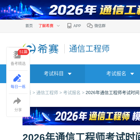
首页
了解希赛
APP
微信群
通信工程师
51篇
备考精选
考试科目
考试报名
每日一练
首页 >
通信工程师 >
考试报名 >
2026年通信工程师考试时间
分享
2026年通信工程师考试时