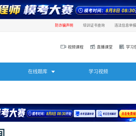
防诈骗声明
培训证书查询
违法信息举
视频课程
直播课堂
学习
在线题库
学习视频
间