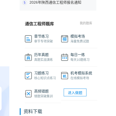
2026年陕西通信工程师报名通知
5
我的题库
通信工程师题库
章节练习
模拟考场
章节专项突破
海量免费试题
历年真题
每日一练
真题实战演练
每天10题练习
习题练习
机考模拟系统
核心知识点练习
在线模拟考场
高频错题
进入做题
错题突破集训
资料下载