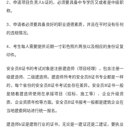
设工程项目管理真题及答案.pdf】
2、申请项目负责人b证的，必须要具备中专学历又或者是中级职
称。
3、申请者必须要具备良好的职业道德素质，并且在平时没有任何
的违规情况。
4、考生每人需要提供近期一寸彩色照片两张以及相应的身份证复
印件。
安全员B证书的考试对象是注册建造师（项目经理），包含注册一
级建造师、二级建造师。建造师所考的安全员B证书专业都是一样
的，每个省份的安全员B证书考试会存在差异。安全员B证书一般
是随着建造师使用在承接项目（招标、施工等）、企业升级资
质、企业资质年检等方面。安全员B证书报考一般都是建筑企业在
当地建委网站进行统一报名。
建造师b证是建筑行业的证书，无论是一建证还是二建证，要执业