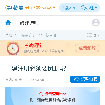
下载APP
小程序
专注在线职业教育25年
一级建造师
>
>
首页
一级建造师
证书注册
导航
考试提醒
点击预约
预约成功后，不错过重要时期
一建注册必须要b证吗？
资料领取
责编：胡媛
2023-03-09