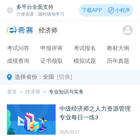
多平台全面支持
下载APP
小程序
方便选课，随时随地学习
经济师
考试问答
申报评审
考试报名
教材大纲
成绩查询
证书领取
模拟试题
历年真题
选择省份：
全国
[切换]
首页
>
经济师
>
专业知识与实务
中级经济师之人力资源管理
专业每日一练3
2025-02-17