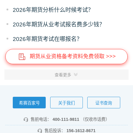
2026年期货分析什么时候考试？
2026年期货从业考试报名费多少钱？
2026年期货考试在哪报名？
期货从业资格备考资料免费领取 >>>
查看更多
希赛百家号
关于我们
证书查询
售前电话：
400-111-9811
（仅收市话费）
售后投诉：
156-1612-8671