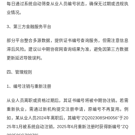
每日通过系统自动筛查从业人员编号状态，确保无过期或违规执
业情况。
3、第三方金融服务平台
部分平台整合多源数据，提供证书编号查询服务，但需注意信息
滞后风险。建议以中期协官网查询结果为准，避免因第三方数据
更新延迟导致误判。
四、管理规则
1、编号注销与重新注册
从业人员离职或资格过期后，其证书编号将被中期协注销。若需
重新执业，需通过新机构提交注册申请，原编号不再复用。例
如，某从业人员2024年离职后，其编号“ZQ202308SH0056”于20
25年1月被系统自动注销，2025年6月重新注册时获得新编号“ZQ