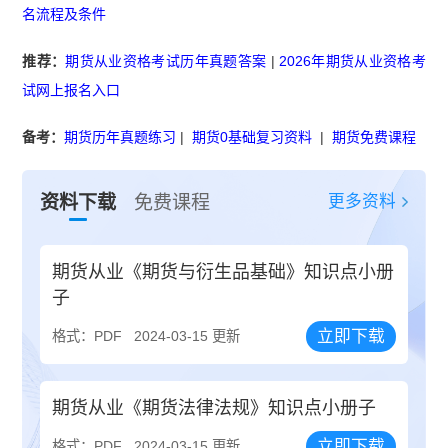
名流程及条件
推荐：
期货从业资格考试历年真题答案
|
2026年期货从业资格考
试网上报名入口
备考：
期货历年真题练习
|
期货0基础复习资料
|
期货免费课程
更多资料
资料下载
免费课程
期货从业《期货与衍生品基础》知识点小册
子
立即下载
格式：PDF
2024-03-15 更新
期货从业《期货法律法规》知识点小册子
立即下载
格式：PDF
2024-03-15 更新