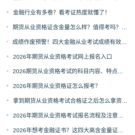
金融行业有多卷？看考证热度就懂了！
​期货从业资格证含金量怎么样？值得考吗？深度解析来了！
成绩作废预警！四大金融从业考试成绩有效期速查，别让辛苦白费！
2026年期货从业资格考试网上报名入口
2026期货从业资格考试的科目内容、特点及难度深度解析
2026年期货从业资格证怎么报考？
拿到期货从业资格考试合格证之后怎么拿资格证？
2026年期货从业资格考试报名流程及注意事项全攻略
2026年想考金融证书？这四大高含金量证书别错过！