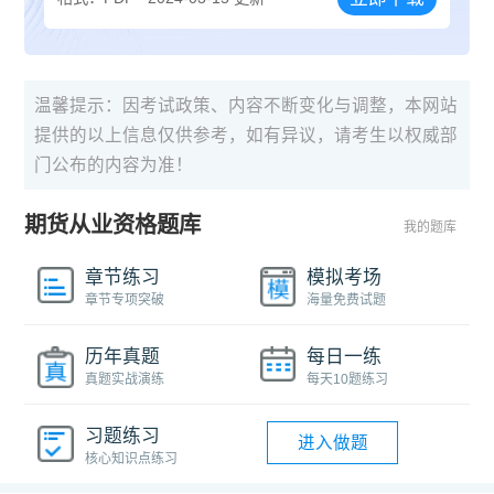
温馨提示：因考试政策、内容不断变化与调整，本网站
提供的以上信息仅供参考，如有异议，请考生以权威部
门公布的内容为准！
期货从业资格题库
我的题库
章节练习
模拟考场
章节专项突破
海量免费试题
历年真题
每日一练
真题实战演练
每天10题练习
习题练习
进入做题
核心知识点练习