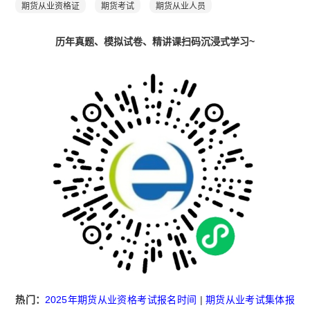
期货从业资格证
期货考试
期货从业人员
历年真题、模拟试卷、精讲课扫码沉浸式学习~
热门：
2025年期货从业资格考试报名时间
|
期货从业考试集体报