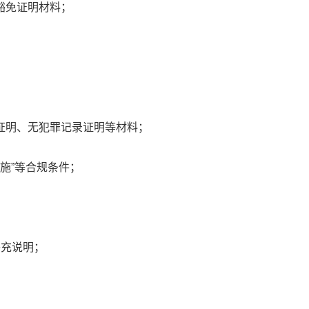
豁免证明材料；
证明、无犯罪记录证明等材料；
措施”等合规条件；
补充说明；