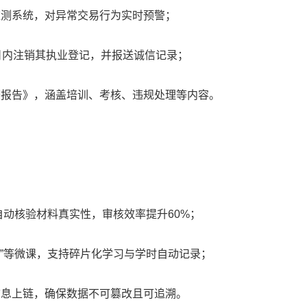
监测系统，对异常交易行为实时预警；
日内注销其执业登记，并报送诚信记录；
查报告》，涵盖培训、考核、违规处理等内容。
自动核验材料真实性，审核效率提升60%；
范”等微课，支持碎片化学习与学时自动记录；
信息上链，确保数据不可篡改且可追溯。