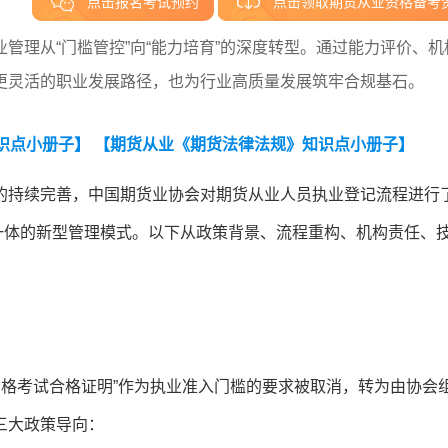
点击报名考试预约
点击领取期货从业资格备考
管理从“门槛管控”向“能力培育”的深度转型。通过能力评价、机
更灵活的职业发展路径，也为行业高质量发展筑牢合规基石。
识点小册子】
【期货从业《期货法律法规》知识点小册子】
的持续完善，中国期货业协会对期货从业人员执业登记流程进行
位一体的新型管理模式。以下从政策背景、流程重构、机构责任、
业资格考试合格证明”作为执业准入门槛的要求被取消，转为由协会
三大政策导向：