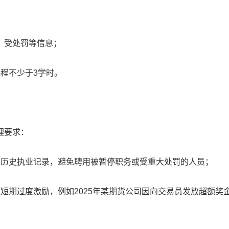
、受处罚等信息；
程不少于3学时。
理要求：
员历史执业记录，避免聘用被暂停职务或受重大处罚的人员；
短期过度激励，例如2025年某期货公司因向交易员发放超额奖