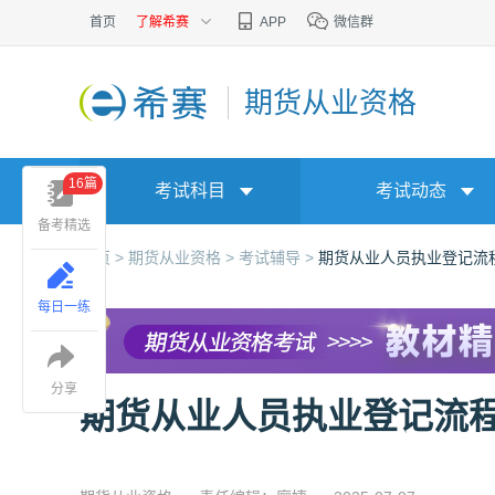
首页
了解希赛
APP
微信群
期货从业资格
16篇
考试科目
考试动态
备考精选
首页 >
期货从业资格 >
考试辅导 >
期货从业人员执业登记流
每日一练
分享
期货从业人员执业登记流