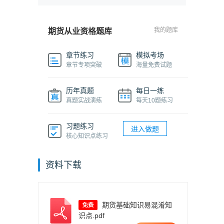
我的题库
期货从业资格题库
章节练习
模拟考场
章节专项突破
海量免费试题
历年真题
每日一练
真题实战演练
每天10题练习
习题练习
进入做题
核心知识点练习
资料下载
期货基础知识易混淆知
识点.pdf