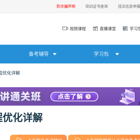
防诈骗声明
培训证书查询
违法信息举
视频课程
直播课堂
学习
备考辅导
学习包
程优化详解
程优化详解