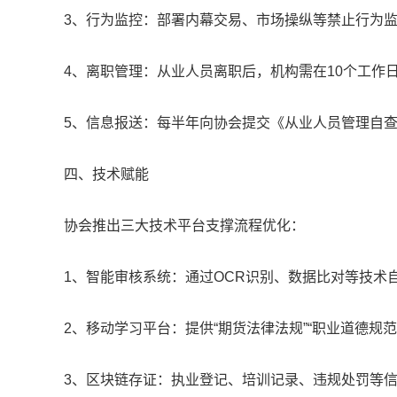
3、行为监控：部署内幕交易、市场操纵等禁止行为
4、离职管理：从业人员离职后，机构需在10个工作
5、信息报送：每半年向协会提交《从业人员管理自
四、技术赋能
协会推出三大技术平台支撑流程优化：
1、智能审核系统：通过OCR识别、数据比对等技术
2、移动学习平台：提供“期货法律法规”“职业道德规
3、区块链存证：执业登记、培训记录、违规处罚等