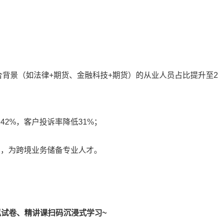
合背景（如法律+期货、金融科技+期货）的从业人员占比提升至2
2%，客户投诉率降低31%；
则，为跨境业务储备专业人才。
试卷、精讲课扫码沉浸式学习~