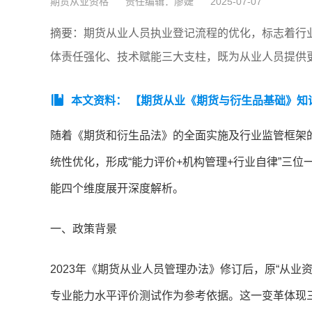
期货从业资格
责任编辑：廖婕
2025-07-07
摘要：期货从业人员执业登记流程的优化，标志着行业
体责任强化、技术赋能三大支柱，既为从业人员提供
本文资料：
【期货从业《期货与衍生品基础》知
随着《期货和衍生品法》的全面实施及行业监管框架
统性优化，形成“能力评价+机构管理+行业自律”三
能四个维度展开深度解析。
一、政策背景
2023年《期货从业人员管理办法》修订后，原“从
专业能力水平评价测试作为参考依据。这一变革体现