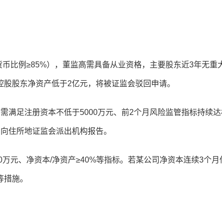
货币比例≥85%），董监高需具备从业资格，主要股东近3年无重
控股股东净资产低于2亿元，将被证监会驳回申请。
需满足注册资本不低于5000万元、前2个月风险监管指标持续达
内向住所地证监会派出机构报告。
0万元、净资本/净资产≥40%等指标。若某公司净资本连续3个月
等措施。