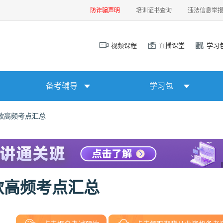
防诈骗声明
培训证书查询
违法信息举
视频课程
直播课堂
学习
备考辅导
学习包
款高频考点汇总
款高频考点汇总