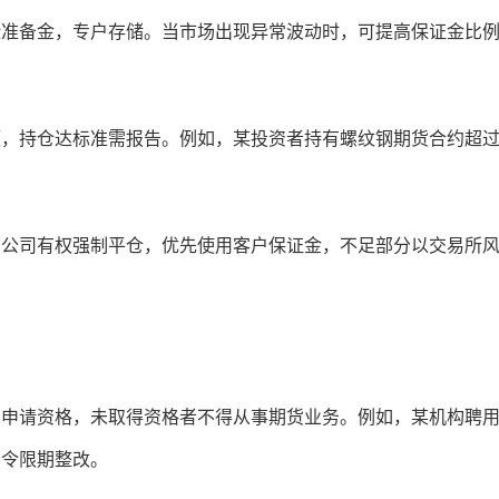
险准备金，专户存储。当市场出现异常波动时，可提高保证金比
额，持仓达标准需报告。例如，某投资者持有螺纹钢期货合约超
货公司有权强制平仓，优先使用客户保证金，不足部分以交易所
为申请资格，未取得资格者不得从事期货业务。例如，某机构聘
责令限期整改。