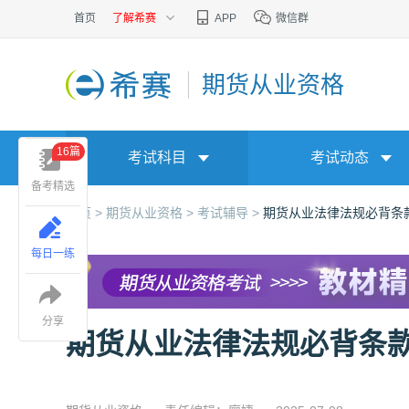
首页
了解希赛
APP
微信群
期货从业资格
16篇
考试科目
考试动态
备考精选
首页 >
期货从业资格 >
考试辅导 >
期货从业法律法规必背条
每日一练
分享
期货从业法律法规必背条