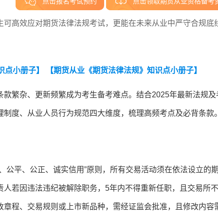
点击报名考试预约
点击领取期货从业资格备考
生可高效应对期货法律法规考试，更能在未来从业中严守合规底
识点小册子】
【期货从业《期货法律法规》知识点小册子】
款繁杂、更新频繁成为考生备考难点。结合2025年最新法规及
理制度、从业人员行为规范四大维度，梳理高频考点及必背条款
、公平、公正、诚实信用”原则，所有交易活动须在依法设立的
责人若因违法违纪被解除职务，5年内不得重新任职，且交易所
改章程、交易规则或上市新品种，需经证监会批准，且修改内容