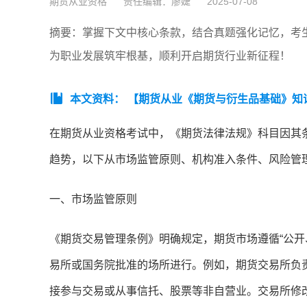
期货从业资格
责任编辑：廖婕
2025-07-08
摘要：掌握下文中核心条款，结合真题强化记忆，考
为职业发展筑牢根基，顺利开启期货行业新征程！
本文资料：
【期货从业《期货与衍生品基础》知
在期货从业资格考试中，《期货法律法规》科目因其条
趋势，以下从市场监管原则、机构准入条件、风险管
一、市场监管原则
《期货交易管理条例》明确规定，期货市场遵循“公开
易所或国务院批准的场所进行。例如，期货交易所负
接参与交易或从事信托、股票等非自营业。交易所修