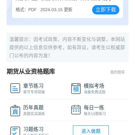
立即下载
格式：PDF
2024-03-15 更新
温馨提示：因考试政策、内容不断变化与调整，本网站
提供的以上信息仅供参考，如有异议，请考生以权威部
门公布的内容为准！
期货从业资格题库
我的题库
章节练习
模拟考场
章节专项突破
海量免费试题
历年真题
每日一练
真题实战演练
每天10题练习
习题练习
进入做题