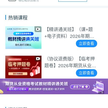
核心知识点练习
热销课程
【精讲通关班】（课+题
+电子资料）2026年期货
从业资格考试
立即查看
（协议退费版）【临考押
题卷】2026年期货从业资
格考试
立即查看
广告