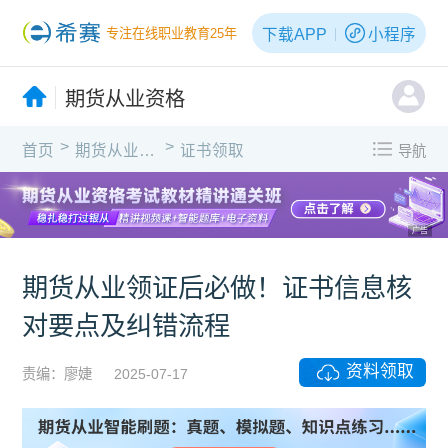
下载APP
小程序
专注在线职业教育25年
期货从业资格
>
>
首页
期货从业资格
证书领取
导航
广告
期货从业领证后必做！证书信息核
对要点及纠错流程
资料领取
责编：廖婕
2025-07-17