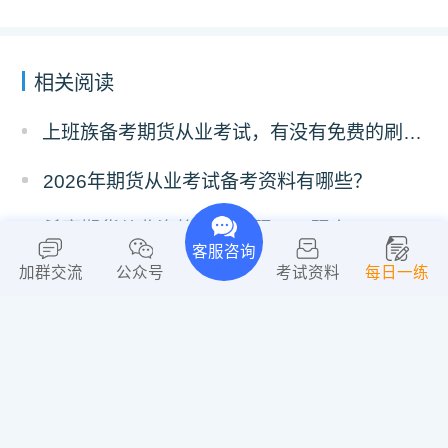
相关阅读
上班族备考期货从业考试，有没有免费的刷题 APP 可以推荐？
2026年期货从业考试备考资料有哪些？
希赛期货从业资格考试刷题APP题库
客服咨询
加群交流
公众号
考试资料
每日一练
2026备考期货从业的学习APP
期货从业备考刷题APP推荐
2026年期货从业考试时间！
2026年3月期货从业资格考试时间是哪天？