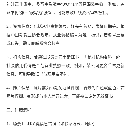
别注意生僻字、多音字及数字“0/O”“1/l”等易混淆字符。例如，若
证书将“张三”误写为“张叁”，可能导致后续资格审核被拒。
2、资格信息：包括从业资格编号、证书有效期、发证日期等。根
据中国期货业协会规定，从业资格编号为唯一标识，若编号重复
或缺失，需立即联系协会核查。
3、机构信息：若通过期货公司申请证书，需核对机构名称、统一
社会信用代码是否与营业执照一致。例如，某公司更名后未更新
信息，可能导致证书与现用名不符。
4、照片信息：照片需为近期免冠证件照，背景为白色或蓝色，若
照片模糊、变形或与本人差异过大，可能被认定为无效证书。
二、纠错流程
1、场景1：非关键信息错误（如联系方式、地址）