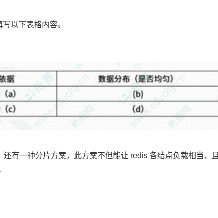
点填写以下表格内容。
有一种分片方案，此方案不但能让 redis 各结点负载相当，
方