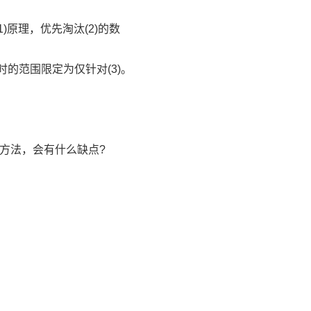
均遵循(1)原理，优先淘汰(2)的数
据时的范围限定为仅针对(3)。
种方法，会有什么缺点?