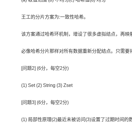
王工的分片方案为:一致性哈希。
该方案通过哈希环机制，增设了很多虚拟结点，再映
必像哈希分片那样对所有数据重新分配结点。只需要
[问题2] (6分，每空2分)
(1) Set (2) String (3) Zset
[问题3] (6分，每空2分)
(1) 局部性原理(2)最近未被访问(3)设置了过期时间的