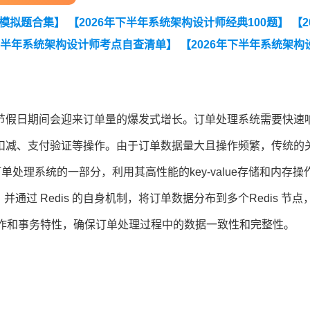
例模拟题合集】
【2026年下半年系统架构设计师经典100题】
【2
年下半年系统架构设计师考点自查清单】
【2026年下半年系统架构
架构设计师备考前期摸底测试卷【入门自测必备】】
【2026年下半
】2020-2026上半年系统架构设计师真题汇总】
【2026年5月2
架构综合知识真题(考生回忆版)】
【2026上半年系统架构设计师
节假日期间会迎来订单量的爆发式增长。订单处理系统需要快速
生回忆版)】
扣减、支付验证等操作。由于订单数据量大且操作频繁，传统的
单处理系统的一部分，利用其高性能的key-value存储和内存操
通过 Redis 的自身机制，将订单数据分布到多个Redis 节点
子操作和事务特性，确保订单处理过程中的数据一致性和完整性。