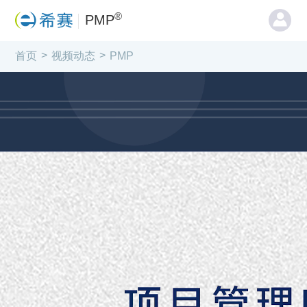
®
PMP
®
>
>
PMP
首页
视频动态