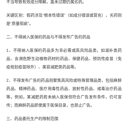
不当导致有效成分降解，虽未过期仍属劣药。
关键区别：假药涉及“根本性错误”（如成分错误或冒充），劣药则
是“质量瑕疵”。
二、不得纳入医保的药品与不得发布广告的药品
1、不得纳入医保的药品多为非必需或高风险品类，如滋补类药
品、含濒危野生动植物药材的药品、保健药品、预防性疫苗（免
疫规划疫苗除外）、美容减肥类药品等。
2、不得发布广告的药品则聚焦高风险或特殊管理品类，包括麻醉
药品、精神药品、医疗用毒性药品、放射性药品、戒毒治疗药品
等。例如，某减肥药若未纳入医保但符合广告发布条件，仍可宣
传；而麻醉药品即使属于医保目录，也禁止广告。
三、药品委托生产的限制范围