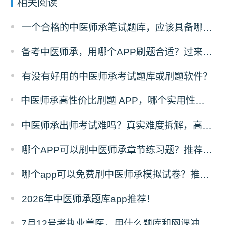
相关阅读
一个合格的中医师承笔试题库，应该具备哪些特点？
备考中医师承，用哪个APP刷题合适？过来人告诉你答案
有没有好用的中医师承考试题库或刷题软件？
中医师承高性价比刷题 APP，哪个实用性更强？那必须是希赛医卫题库！
中医师承出师考试难吗？真实难度拆解，高效备考攻略收好
哪个APP可以刷中医师承章节练习题？推荐希赛医卫题库！
哪个app可以免费刷中医师承模拟试卷？推荐希赛医卫题库！
2026年中医师承题库app推荐！
7月12号考执业兽医，用什么题库和网课冲刺比较好？