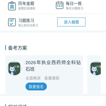
历年金题
每日一练
金题实战演练
每天10题练习
习题练习
进入做题
核心知识点练习
备考方案
2026年执业西药师全科钻
石班
全面精讲
直播课程
我要报名