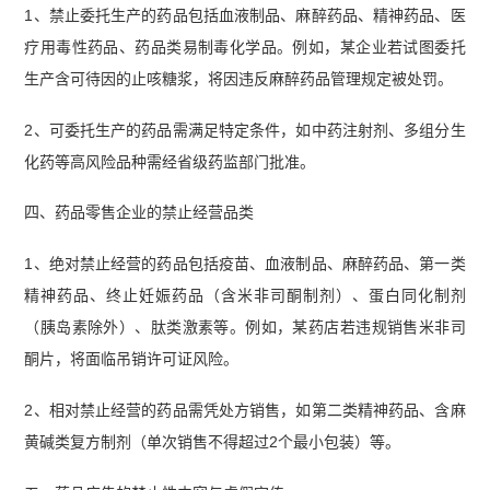
1、禁止委托生产的药品包括血液制品、麻醉药品、精神药品、医
疗用毒性药品、药品类易制毒化学品。例如，某企业若试图委托
生产含可待因的止咳糖浆，将因违反麻醉药品管理规定被处罚。
2、可委托生产的药品需满足特定条件，如中药注射剂、多组分生
化药等高风险品种需经省级药监部门批准。
四、药品零售企业的禁止经营品类
1、绝对禁止经营的药品包括疫苗、血液制品、麻醉药品、第一类
精神药品、终止妊娠药品（含米非司酮制剂）、蛋白同化制剂
（胰岛素除外）、肽类激素等。例如，某药店若违规销售米非司
酮片，将面临吊销许可证风险。
2、相对禁止经营的药品需凭处方销售，如第二类精神药品、含麻
黄碱类复方制剂（单次销售不得超过2个最小包装）等。