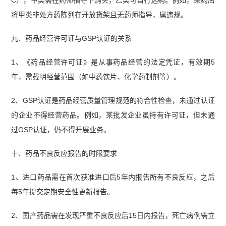
C），甲类需在药师指导下购买，乙类可自行选购。例如，某药店
将甲类非处方药陈列在开放货架且无药师指导，属违规。
九、药品经营许可证与GSP认证的关系
1、《药品经营许可证》是从事药品经营的法定凭证，有效期5
年，需载明经营范围（如中药饮片、化学药制剂等）。
2、GSP认证是药品经营质量管理规范的符合性检查，未通过认证
的企业不得经营药品。例如，某批发企业虽持有许可证，但未通
过GSP认证，仍不得开展业务。
十、药品不良反应报告的时限要求
1、进口药品需在首次获准进口后5年内报告所有不良反应，之后
每5年提交定期安全性更新报告。
2、国产药品需在发现严重不良反应后15日内报告，死亡病例需立