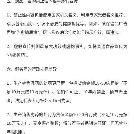
五、药品广告的禁止性内容与虚假宣传
1、禁止性内容包括使用国家机关名义、利用专家患者名义推荐、
暗示包治百病、引发不必要的健康担忧等。例如，某保健品广告
声称“治愈糖尿病”，因涉及疾病治疗功能且暗示疗效，属违法。
2、虚假宣传则侧重夸大功效或虚构事实，如将普通食品宣传为
“抗癌神药”。
六、假劣药的行政处罚差异
1、生产销售假药的处罚更严厉，包括货值金额15-30倍罚款（不
足10万元按10万元计）、吊销许可证、10年内禁业；情节严重
者，法定代表人可被处5-15日拘留。
2、生产销售劣药的处罚为货值金额10-20倍罚款（不足10万元按
10万元计）、责令停产整顿；情节严重者吊销许可证，但无禁业
年限限制。