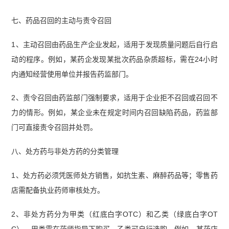
七、药品召回的主动与责令召回
1、主动召回由药品生产企业发起，适用于发现质量问题后自行启
动的程序。例如，某药企发现某批次药品杂质超标，需在24小时
内通知经营使用单位并报告药监部门。
2、责令召回由药监部门强制要求，适用于企业拒不召回或召回不
力的情形。例如，某企业未在规定时间内召回缺陷药品，药监部
门可直接责令召回并处罚。
八、处方药与非处方药的分类管理
1、处方药必须凭医师处方销售，如抗生素、麻醉药品等；零售药
店需配备执业药师审核处方。
2、非处方药分为甲类（红底白字OTC）和乙类（绿底白字OT