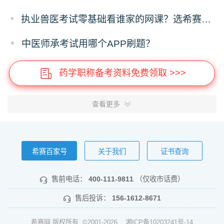
执业兽医考试零基础看谁家的网课？选希赛医卫题库就对了
中医师承考试用哪个APP刷题？
药学职称备考资料免费领取 >>>
查看更多
希赛百家号
关于我们
证书查询
售前电话：
400-111-9811
（仅收市话费）
售后投诉：
156-1612-8671
希赛网 版权所有 ©2001-2026
湘ICP备10203241号-14